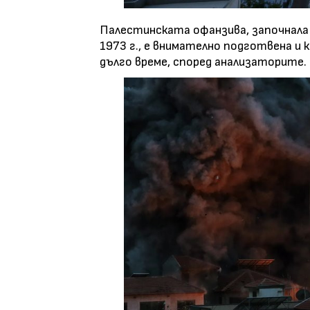
Палестинската офанзива, започнала 
1973 г., е внимателно подготвена и
дълго време, според анализаторите.