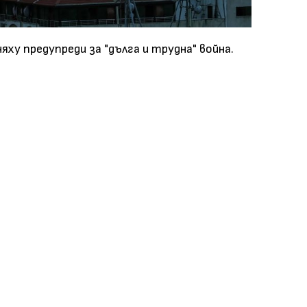
ху предупреди за "дълга и трудна" война.