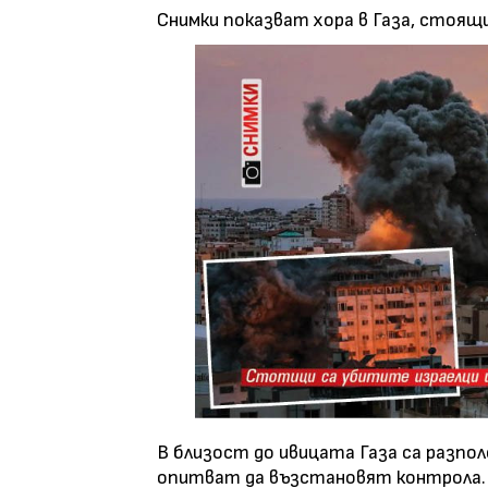
Снимки показват хора в Газа, стоящ
В близост до ивицата Газа са разпол
опитват да възстановят контрола.