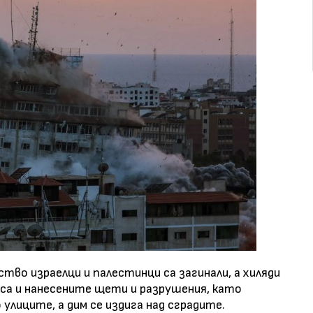
тво израелци и палестинци са загинали, а хиляди
 са и нанесените щети и разрушения, като
улиците, а дим се издига над сградите.