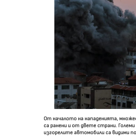
От началото на нападенията, множес
са ранени и от двете страни. Големи
изгорелите автомобили са видими по 