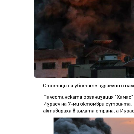
Стотици са убитите израелци и пал
Палестинската организация "Хамас" 
Израел на 7-ми октомври сутринта. 
активираха в цялата страна, а Изра