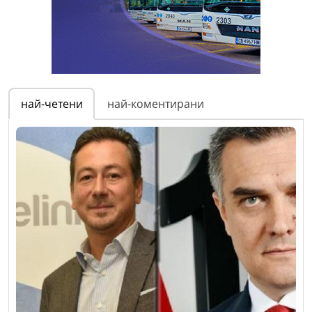
най-четени
най-коментирани