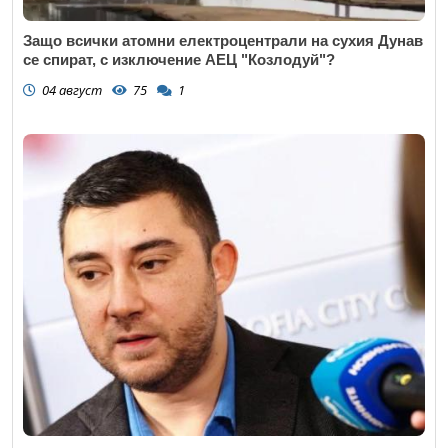
Защо всички атомни електроцентрали на сухия Дунав
се спират, с изключение АЕЦ "Козлодуй"?
04 август
75
1