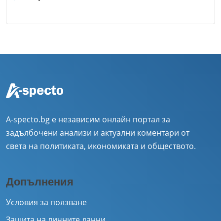
A-specto.bg е независим онлайн портал за
задълбочени анализи и актуални коментари от
света на политиката, икономиката и обществото.
Допълнения
Условия за ползване
Защита на личните данни