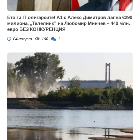
Ето ги IT олигарсите! А1 с Алекс Димитров лапна €290
милиона, „Телелинк” на Любомир Минчев – 440 млн.
евро БЕЗ КОНКУРЕНЦИЯ
04 август
100
1