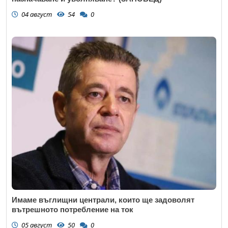
04 август
54
0
Имаме въглищни централи, които ще задоволят
вътрешното потребление на ток
05 август
50
0