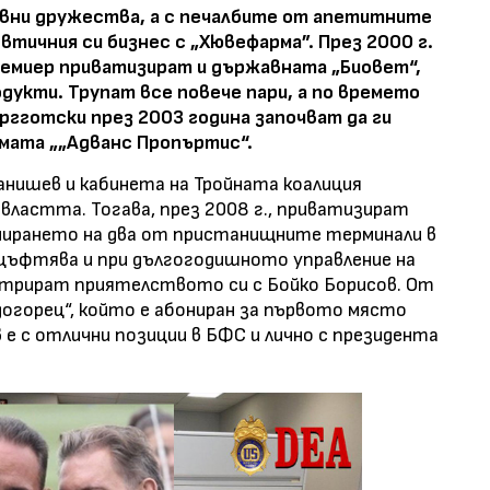
авни дружества, а с печалбите от апетитните
тичния си бизнес с „Хювефарма”. През 2000 г.
ремиер приватизират и държавната „Биовет“,
укти. Трупат все повече пари, а по времето
ргготски през 2003 година започват да ги
мата „„Адванс Пропъртис“.
анишев и кабинета на Тройната коалиция
ластта. Тогава, през 2008 г., приватизират
онирането на два от пристанищните терминали в
оцъфтява и при дългогодишното управление на
стрират приятелството си с Бойко Борисов. От
догорец“, който е абониран за първото място
 е с отлични позиции в БФС и лично с президента