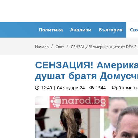
Политика
Анализи
България
Св
Начало
Свят
СЕНЗАЦИЯ! Американците от DEA 2 
СЕНЗАЦИЯ! Американ
душат братя Домусч
12:40 | 04 януари 24
1544
0
комент