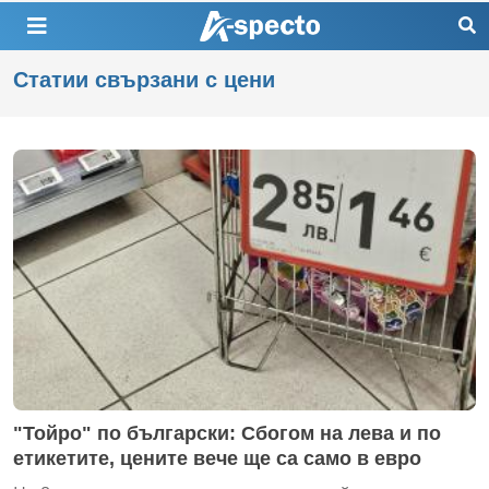
Статии свързани с цени
"Тойро" по български: Сбогом на лева и по
етикетите, цените вече ще са само в евро