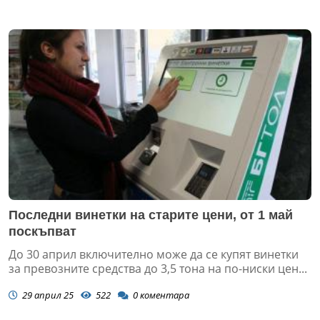
Последни винетки на старите цени, от 1 май
поскъпват
До 30 април включително може да се купят винетки
за превозните средства до 3,5 тона на по-ниски цен...
29 април 25
522
0
коментара