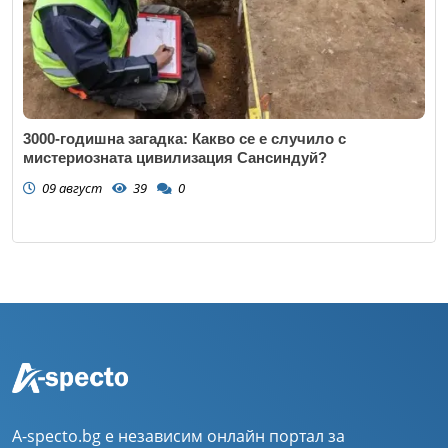
3000-годишна загадка: Какво се е случило с
мистериозната цивилизация Сансиндуй?
09 август
39
0
A-specto.bg е независим онлайн портал за