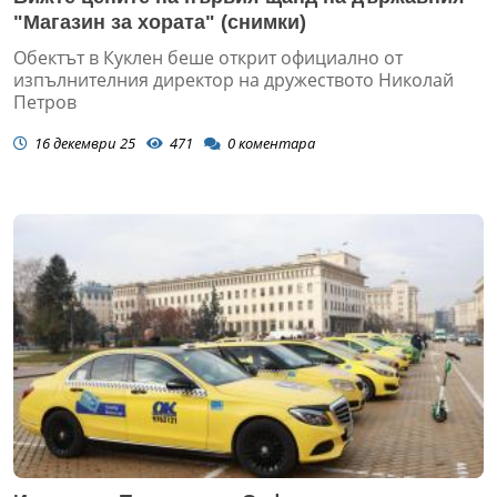
"Магазин за хората" (снимки)
Обектът в Куклен беше открит официално от
изпълнителния директор на дружеството Николай
Петров
16 декември 25
471
0
коментара