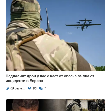
Падналият дрон у нас е част от опасна вълна от
инциденти в Европа
09 август
90
1