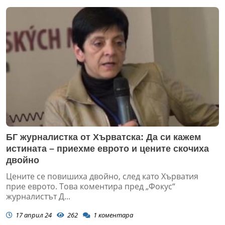
БГ журналистка от Хърватска: Да си кажем
истината – приехме еврото и цените скочиха
двойно
Цените се повишиха двойно, след като Хърватия
прие еврото. Това коментира пред „Фокус“
журналистът Д...
17 април 24
262
1
коментара