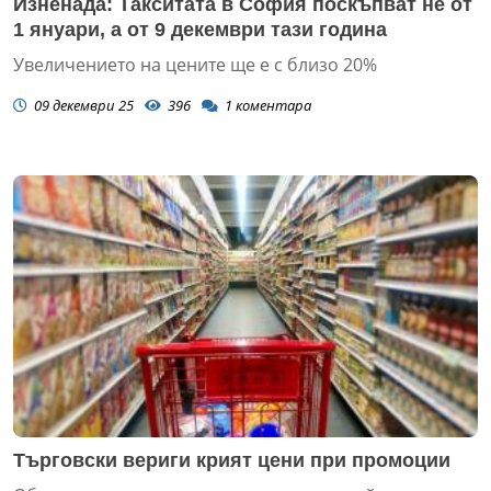
Изненада: Такситата в София поскъпват не от
1 януари, а от 9 декември тази година
Увеличението на цените ще е с близо 20%
09 декември 25
396
1
коментара
Търговски вериги крият цени при промоции