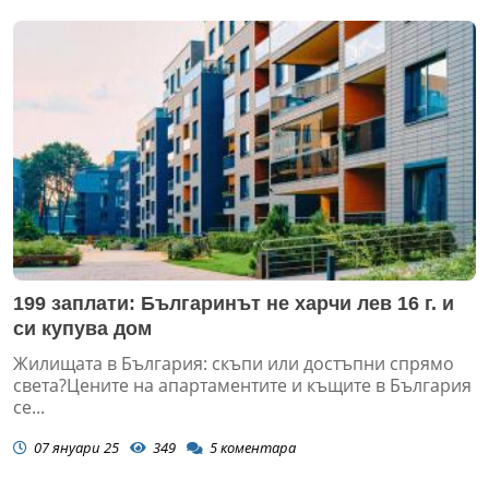
199 заплати: Българинът не харчи лев 16 г. и
си купува дом
Жилищата в България: скъпи или достъпни спрямо
света?Цените на апартаментите и къщите в България
се...
07 януари 25
349
5
коментара