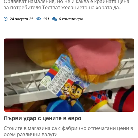
Обявяват намаления, но не и каква е крайната цена
за потребителя Тестват желанието на хората да...
24 август 25
151
0
коментара
Първи удар с цените в евро
Стоките в магазина са с фабрично отпечатани цени в
осем различни валути