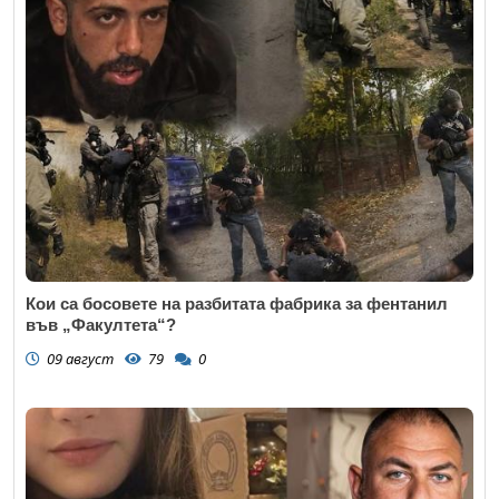
Кои са босовете на разбитата фабрика за фентанил
във „Факултета“?
09 август
79
0