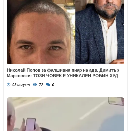
Николай Попов за фалшивия пиар на адв. Димитър
Марковски: ТОЗИ ЧОВЕК Е УНИКАЛЕН РОБИН ХУД
08 август
72
0