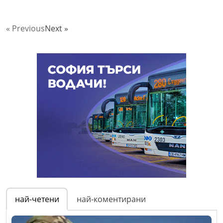
« Previous
Next »
най-четени
най-коментирани