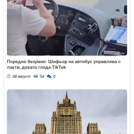
Поредно безумие: Шофьор на автобус управлява с
лакти, докато гледа TikTok
08 август
54
0