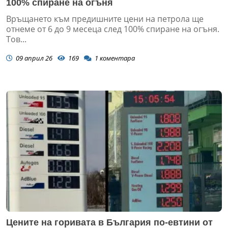
100% спиране на огъня
Връщането към предишните цени на петрола ще
отнеме от 6 до 9 месеца след 100% спиране на огъня.
Тов...
09 април 26
169
1
коментара
Цените на горивата в България по-евтини от