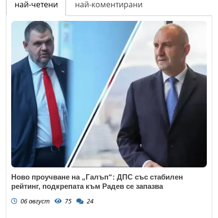
най-четени
най-коментирани
Ново проучване на „Галъп“: ДПС със стабилен
рейтинг, подкрепата към Радев се запазва
06 август
75
24