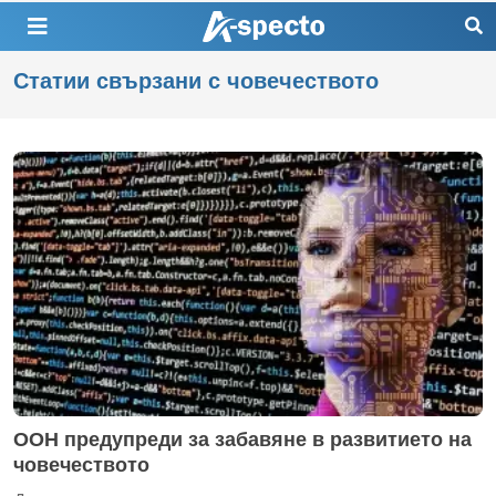
Статии свързани с човечеството
ООН предупреди за забавяне в развитието на
човечеството