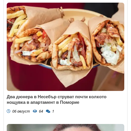
Два дюнера в Несебър струват почти колкото
нощувка в апартамент в Поморие
06 август
64
1