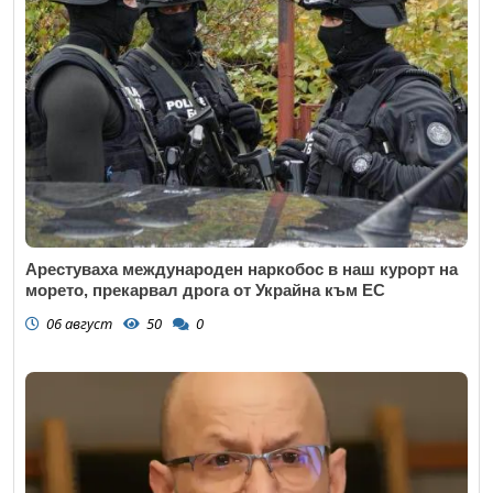
Арестуваха международен наркобос в наш курорт на
морето, прекарвал дрога от Украйна към ЕС
06 август
50
0