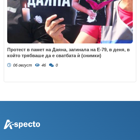
Протест в памет на Даяна, загинала на Е-79, в деня, в
който трябваше да е сватбата ѝ (снимки)
06 август
46
0