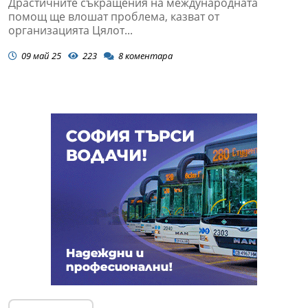
Драстичните съкращения на международната
помощ ще влошат проблема, казват от
организацията Цялот...
09 май 25
223
8
коментара