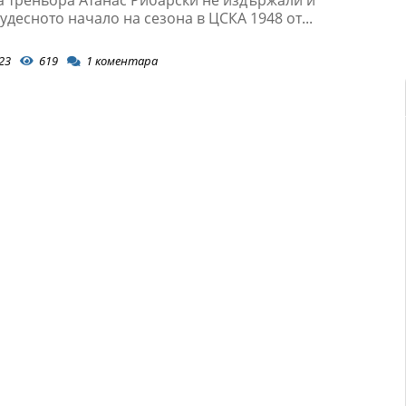
десното начало на сезона в ЦСКА 1948 от...
23
619
1
коментара