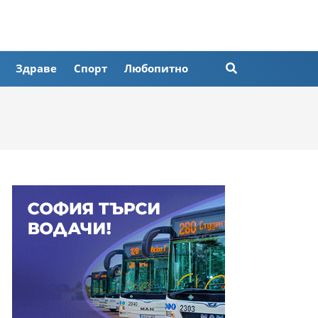
Здраве
Спорт
Любопитно