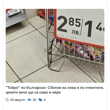
"Тойро" по български: Сбогом на лева и по етикетите,
цените вече ще са само в евро
05 август
50
0