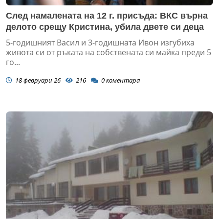
След намалената на 12 г. присъда: ВКС върна
делото срещу Кристина, убила двете си деца
5-годишният Васил и 3-годишната Ивон изгубиха
живота си от ръката на собствената си майка преди 5
го...
18 февруари 26
216
0
коментара