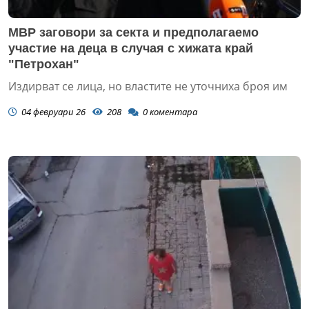
МВР заговори за секта и предполагаемо
участие на деца в случая с хижата край
"Петрохан"
Издирват се лица, но властите не уточниха броя им
04 февруари 26
208
0
коментара