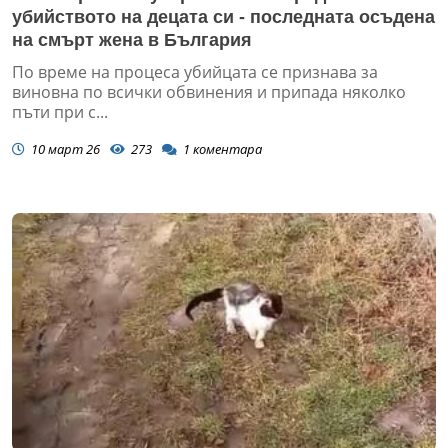
убийството на децата си - последната осъдена
на смърт жена в България
По време на процеса убийцата се признава за
виновна по всички обвинения и припада няколко
пъти при с...
10 март 26
273
1
коментара