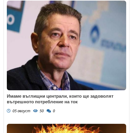
Имаме въглищни централи, които ще задоволят
вътрешното потребление на ток
05 август
50
0