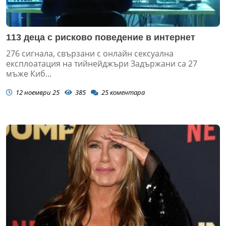
113 деца с рисково поведение в интернет
276 сигнала, свързани с онлайн сексуална
експлоатация на тийнейджъри Задържани са 27
мъже Киб...
12 ноември 25
385
25
коментара