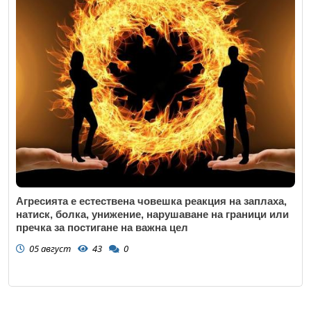
Агресията е естествена човешка реакция на заплаха,
натиск, болка, унижение, нарушаване на граници или
пречка за постигане на важна цел
05 август
43
0