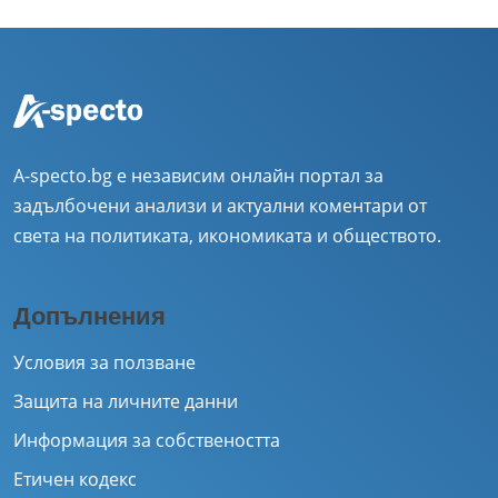
A-specto.bg е независим онлайн портал за
задълбочени анализи и актуални коментари от
света на политиката, икономиката и обществото.
Допълнения
Условия за ползване
Защита на личните данни
Информация за собствеността
Етичен кодекс