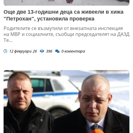
Още две 13-годишни деца са живеели в хижа
"Петрохан", установила проверка
Родителите се възмутили от внезапната инспекция
на МВР и социалните, съобщи председателят на ДАЗД
Те...
12 февруари 26
396
0
коментара