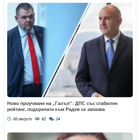
Ново проучване на „Галъп“: ДПС със стабилен
рейтинг, подкрепата към Радев се запазва
06 август
82
24