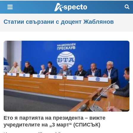
Статии свързани с доцент Жаблянов
Ето я партията на президента – вижте
учредителите на „3 март“ (СПИСЪК)