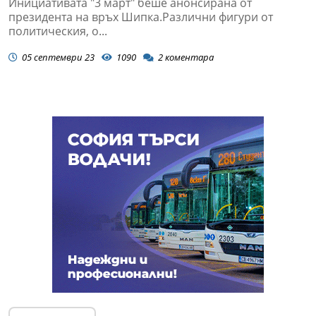
Инициативата "3 март" беше анонсирана от
президента на връх Шипка.Различни фигури от
политическия, о...
05 септември 23
1090
2
коментара