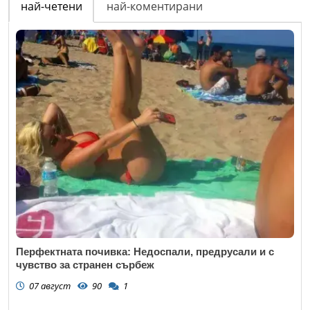
най-четени
най-коментирани
Перфектната почивка: Недоспали, предрусали и с
чувство за странен сърбеж
07 август
90
1