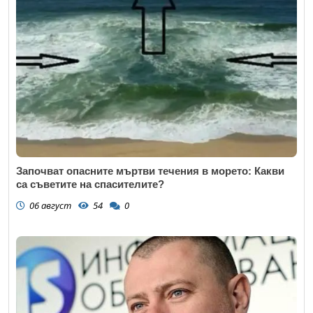
Започват опасните мъртви течения в морето: Какви
са съветите на спасителите?
06 август
54
0