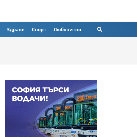
Здраве
Спорт
Любопитно