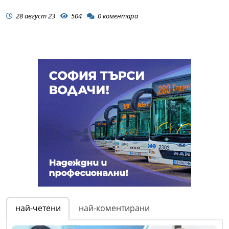
28 август 23
504
0
коментара
най-четени
най-коментирани