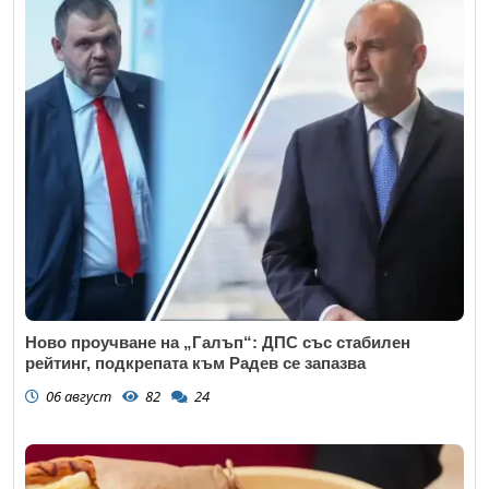
Ново проучване на „Галъп“: ДПС със стабилен
рейтинг, подкрепата към Радев се запазва
06 август
82
24