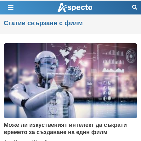
Статии свързани с филм
Може ли изкуственият интелект да съкрати
времето за създаване на един филм