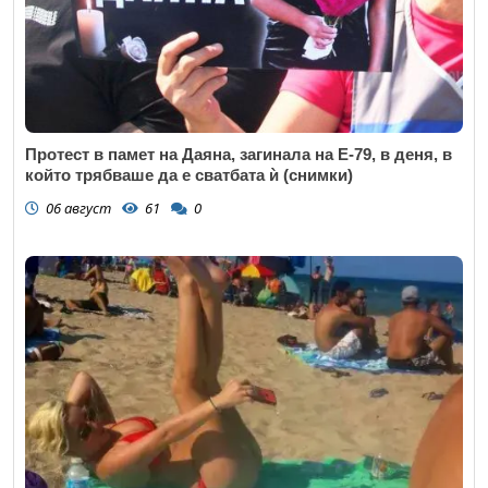
Протест в памет на Даяна, загинала на Е-79, в деня, в
който трябваше да е сватбата ѝ (снимки)
06 август
61
0