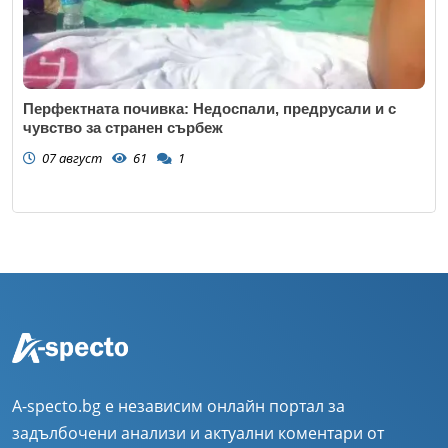
Перфектната почивка: Недоспали, предрусали и с
чувство за странен сърбеж
07 август
61
1
A-specto.bg е независим онлайн портал за
задълбочени анализи и актуални коментари от