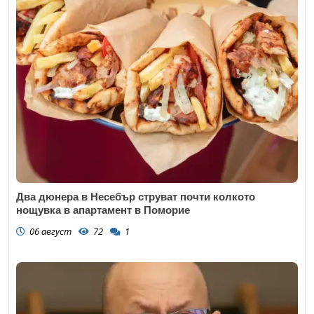
Два дюнера в Несебър струват почти колкото
нощувка в апартамент в Поморие
06 август
72
1