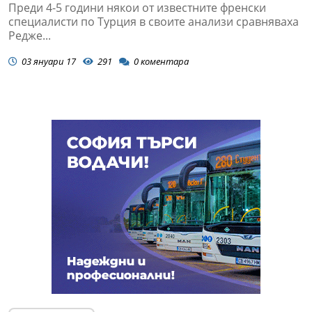
Преди 4-5 години някои от известните френски
специалисти по Турция в своите анализи сравняваха
Редже...
03 януари 17
291
0
коментара