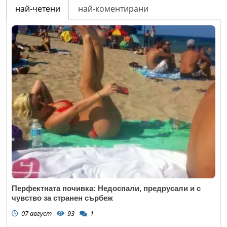
най-четени
най-коментирани
Перфектната почивка: Недоспали, предрусали и с
чувство за странен сърбеж
07 август
93
1