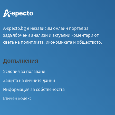
A-specto.bg е независим онлайн портал за
задълбочени анализи и актуални коментари от
света на политиката, икономиката и обществото.
Допълнения
Условия за ползване
Защита на личните данни
Информация за собствеността
Етичен кодекс