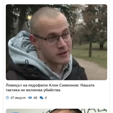
Ловецът на педофили Ален Симеонов: Нашата
тактика не включва убийства
07 август
68
0