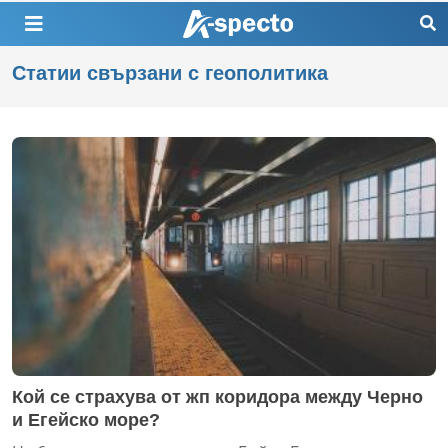
Статии свързани с геополитика
Кой се страхува от жп коридора между Черно
и Егейско море?