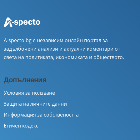
A-specto.bg е независим онлайн портал за
задълбочени анализи и актуални коментари от
света на политиката, икономиката и обществото.
Допълнения
Условия за ползване
Защита на личните данни
Информация за собствеността
Етичен кодекс