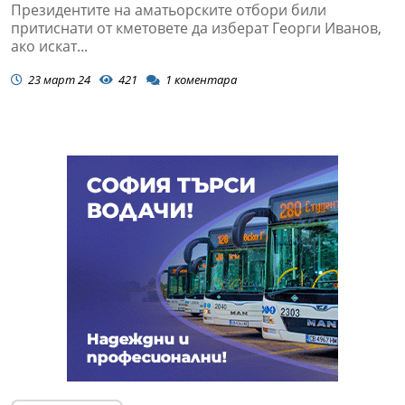
Президентите на аматьорските отбори били
притиснати от кметовете да изберат Георги Иванов,
ако искат...
23 март 24
421
1
коментара