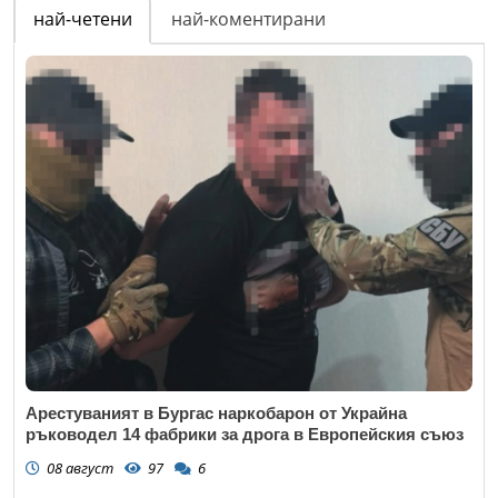
най-четени
най-коментирани
Арестуваният в Бургас наркобарон от Украйна
ръководел 14 фабрики за дрога в Европейския съюз
08 август
97
6