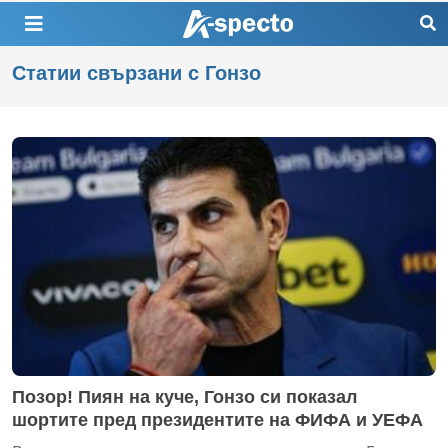
Статии свързани с Гонзо
Позор! Пиян на куче, Гонзо си показал
шортите пред президентите на ФИФА и УЕФА