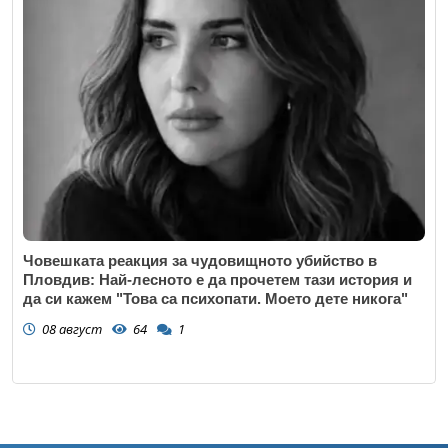
Човешката реакция за чудовищното убийство в
Пловдив: Най-лесното е да прочетем тази история и
да си кажем "Това са психопати. Моето дете никога"
08 август
64
1