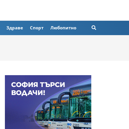
Здраве
Спорт
Любопитно