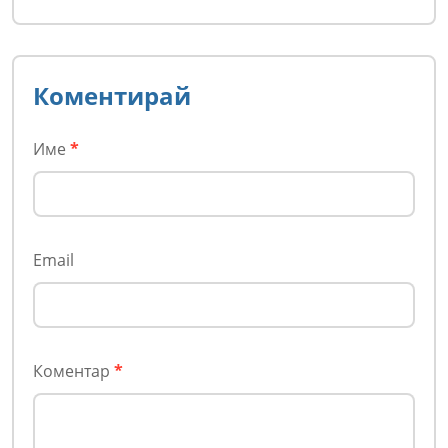
Коментирай
Име
*
Email
Коментар
*