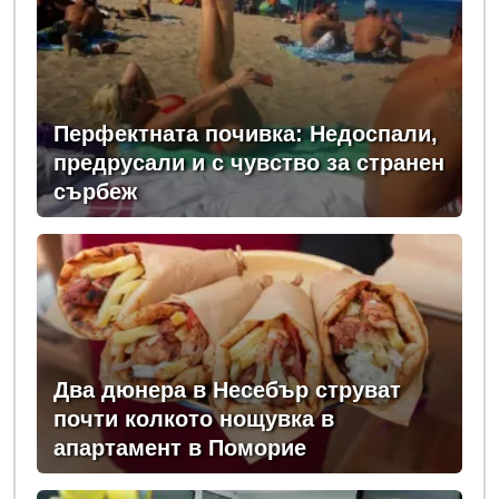
Перфектната почивка: Недоспали,
предрусали и с чувство за странен
сърбеж
Два дюнера в Несебър струват
почти колкото нощувка в
апартамент в Поморие