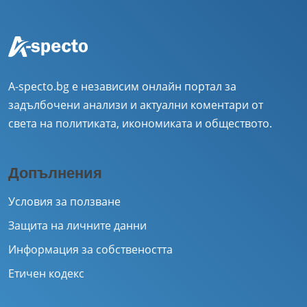
A-specto.bg е независим онлайн портал за
задълбочени анализи и актуални коментари от
света на политиката, икономиката и обществото.
Допълнения
Условия за ползване
Защита на личните данни
Информация за собствеността
Етичен кодекс