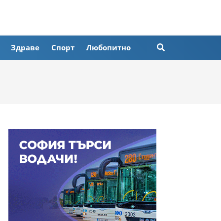
Здраве
Спорт
Любопитно