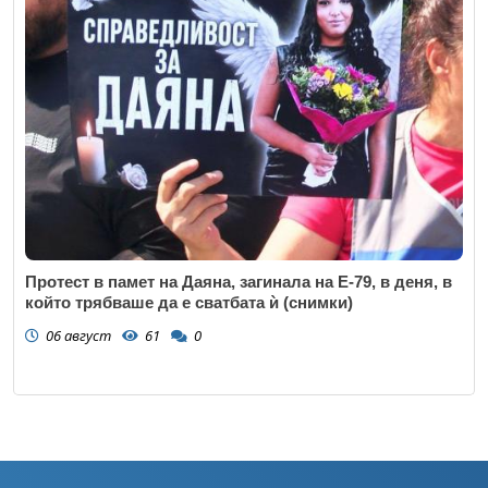
Протест в памет на Даяна, загинала на Е-79, в деня, в
който трябваше да е сватбата ѝ (снимки)
06 август
61
0