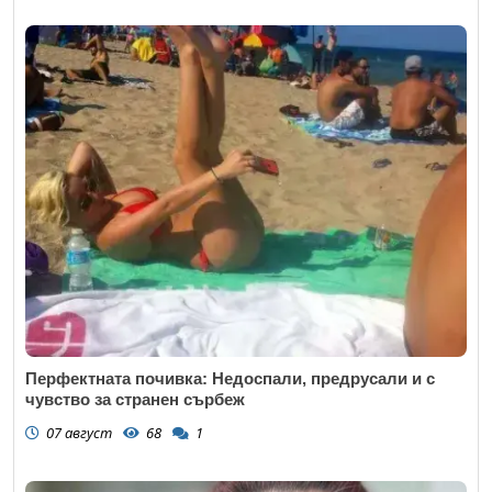
Перфектната почивка: Недоспали, предрусали и с
чувство за странен сърбеж
07 август
68
1