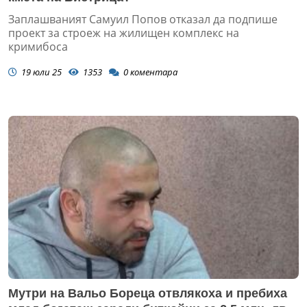
Заплашваният Самуил Попов отказал да подпише
проект за строеж на жилищен комплекс на
кримибоса
19 юли 25
1353
0
коментара
Мутри на Вальо Бореца отвлякоха и пребиха