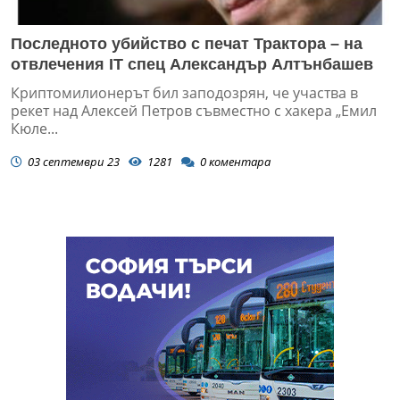
Последното убийство с печат Трактора – на
отвлечения IT спец Александър Алтънбашев
Криптомилионерът бил заподозрян, че участва в
рекет над Алексей Петров съвместно с хакера „Емил
Кюле...
03 септември 23
1281
0
коментара