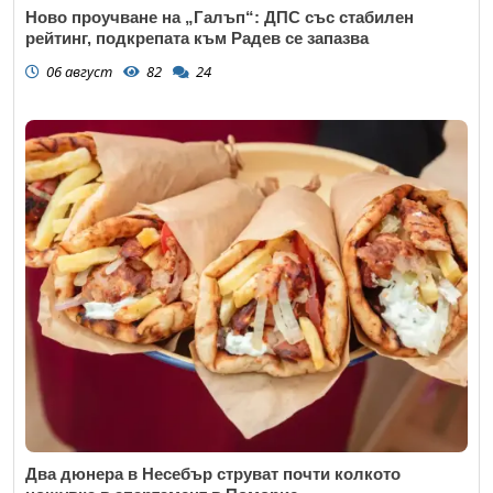
Ново проучване на „Галъп“: ДПС със стабилен
рейтинг, подкрепата към Радев се запазва
06 август
82
24
Два дюнера в Несебър струват почти колкото