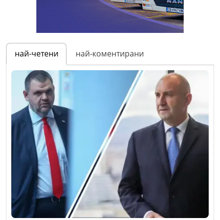
най-четени
най-коментирани