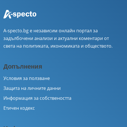
A-specto.bg е независим онлайн портал за
задълбочени анализи и актуални коментари от
света на политиката, икономиката и обществото.
Допълнения
Условия за ползване
Защита на личните данни
Информация за собствеността
Етичен кодекс