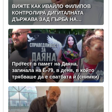
ВИЖТЕ КАК ИВАЙЛО ФИЛИПОВ
КОНТРОЛИРА ДИГИТАЛНАТА
ДЪРЖАВА ЗАД ГЪРБА НА
ПРАВИТЕЛСТВОТО?
(РАЗСЛЕДВАНЕ)
Протест в памет на Даяна,
загинала на Е-79, в деня, в който
трябваше да е сватбата ѝ (снимки)