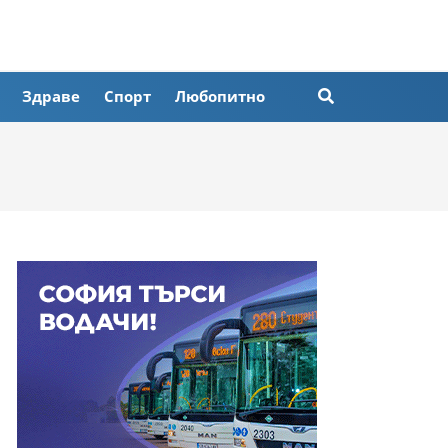
Здраве
Спорт
Любопитно