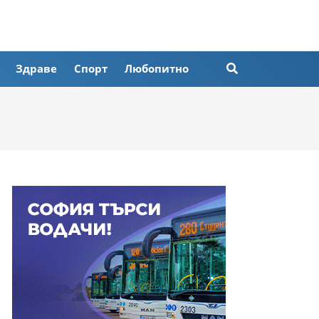
Здраве
Спорт
Любопитно