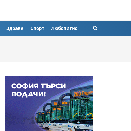
Здраве
Спорт
Любопитно