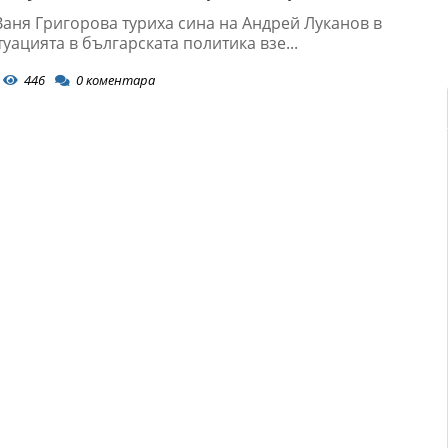
Ваня Григорова туриха сина на Андрей Луканов в
уацията в българската политика взе...
446
0
коментара