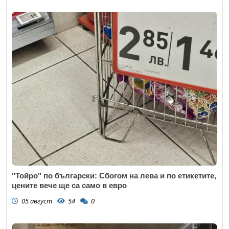
"Тойро" по български: Сбогом на лева и по етикетите,
цените вече ще са само в евро
05 август
54
0