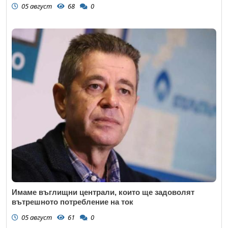
05 август
68
0
Имаме въглищни централи, които ще задоволят
вътрешното потребление на ток
05 август
61
0