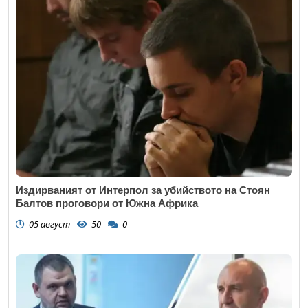
Издирваният от Интерпол за убийството на Стоян
Балтов проговори от Южна Африка
05 август
50
0