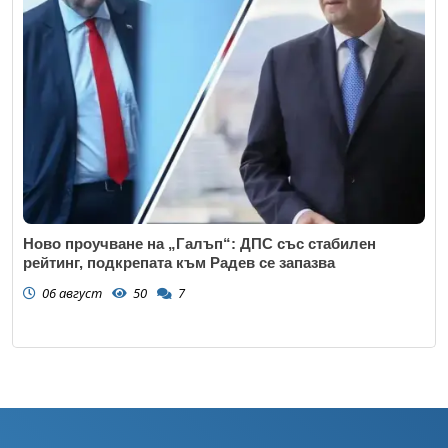
Ново проучване на „Галъп“: ДПС със стабилен
рейтинг, подкрепата към Радев се запазва
06 август
50
7