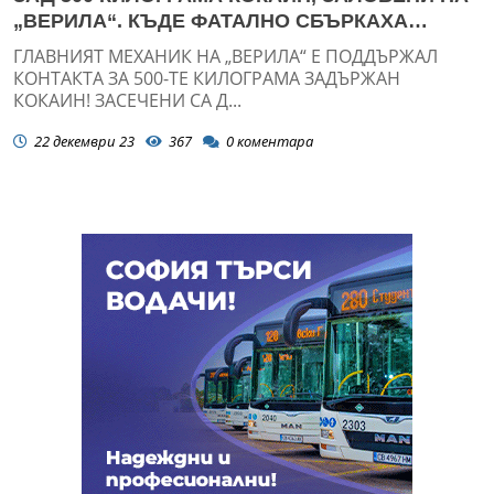
„ВЕРИЛА“. КЪДЕ ФАТАЛНО СБЪРКАХА
ДОМУСЧИЕВИ, ЗА БЪДАТ ПОДЛОЖЕНИ
ГЛАВНИЯТ МЕХАНИК НА „ВЕРИЛА“ Е ПОДДЪРЖАЛ
КОНТАКТА ЗА 500-ТЕ КИЛОГРАМА ЗАДЪРЖАН
КОКАИН! ЗАСЕЧЕНИ СА Д...
22 декември 23
367
0
коментара