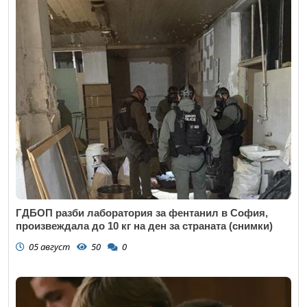
ГДБОП разби лаборатория за фентанил в София,
произвеждала до 10 кг на ден за страната (снимки)
05 август
50
0