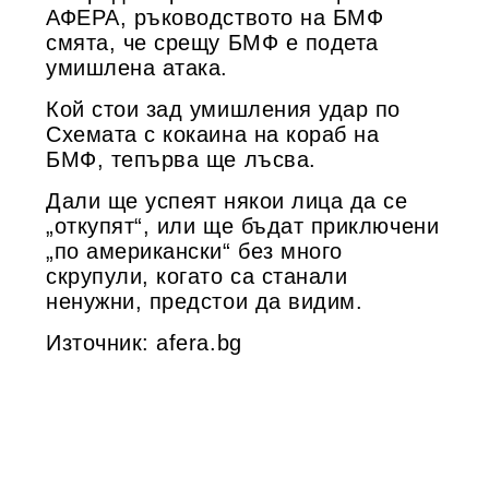
АФЕРА, ръководството на БМФ
смята, че срещу БМФ е подета
умишлена атака.
Кой стои зад умишления удар по
Схемата с кокаина на кораб на
БМФ, тепърва ще лъсва.
Дали ще успеят някои лица да се
„откупят“, или ще бъдат приключени
„по американски“ без много
скрупули, когато са станали
ненужни, предстои да видим.
Източник: afera.bg