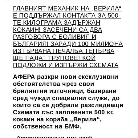
ГЛАВНИЯТ МЕХАНИК НА „ВЕРИЛА“
Е ПОДДЪРЖАЛ КОНТАКТА ЗА 500-
ТЕ КИЛОГРАМА ЗАДЪРЖАН
КОКАИН! ЗАСЕЧЕНИ СА ДВА
РАЗГОВОРА С БОЛИВИЯ И
БЪЛГАРИЯ! ЗАРАДИ 100 МИЛИОНА
ИЗТЪРВАНА ПЕЧАЛБА ТЕПЪРВА
ЩЕ ПАДАТ ТРУПОВЕ! КОЙ
ПОДЛОЖИ И ИЗПЪРЖИ СХЕМАТА
АФЕРА разкри нови ексклузивни
обстоятелства чрез свои
брилянтни източници, базирани
сред чужди специални служи, до
които са се добрали разследващи
Схемата със заловените 500 кг.
кокаин на кораба „Верила“,
собственост на БМФ.
„Американската връзка“