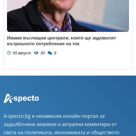
Имаме въглищни централи, които ще задоволят
вътрешното потребление на ток
05 август
50
0
A-specto.bg е независим онлайн портал за
задълбочени анализи и актуални коментари от
света на политиката, икономиката и обществото.