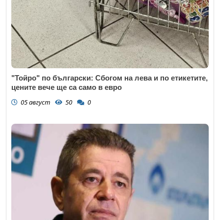
"Тойро" по български: Сбогом на лева и по етикетите,
цените вече ще са само в евро
05 август
50
0