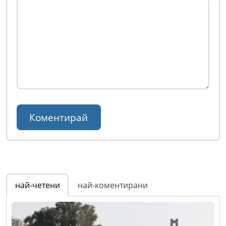
най-четени
най-коментирани