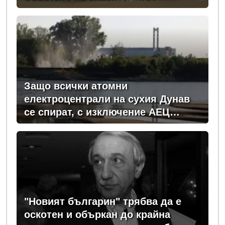
Защо всички атомни
електроцентрали на сухия Дунав
се спират, с изключение АЕЦ
"Козлодуй"?
"Новият българин" трябва да е
оскотен и объркан до крайна