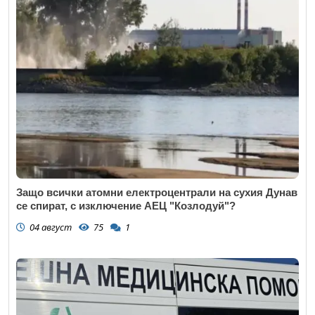
Защо всички атомни електроцентрали на сухия Дунав
се спират, с изключение АЕЦ "Козлодуй"?
04 август
75
1