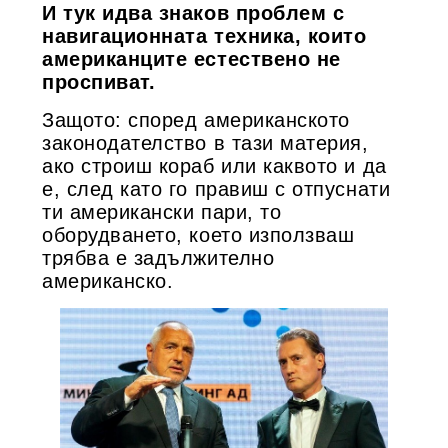
И тук идва знаков проблем с
навигационната техника, които
американците естествено не
проспиват.
Защото: според американското
законодателство в тази материя,
ако строиш кораб или каквото и да
е, след като го правиш с отпуснати
ти американски пари, то
оборудването, което използваш
трябва е задължително
американско.