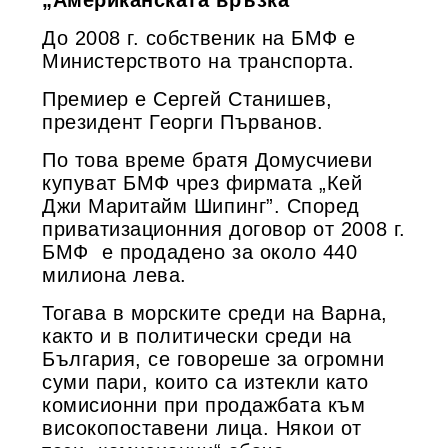
До 2008 г. собственик на БМФ е
Министерството на транспорта.
Премиер е Сергей Станишев,
президент Георги Първанов.
По това време братя Домусчиеви
купуват БМФ чрез фирмата „Кей
Джи Маритайм Шипинг”. Според
приватизационния договор от 2008 г.
БМФ е продадено за около 440
милиона лева.
Тогава в морските среди на Варна,
както и в политически среди на
България, се говореше за огромни
суми пари, които са изтекли като
комисионни при продажбата към
високопоставени лица. Някои от