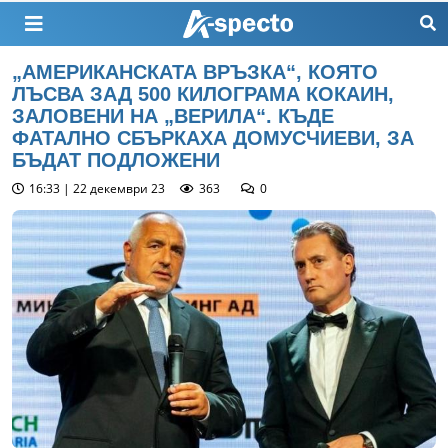
„АМЕРИКАНСКАТА ВРЪЗКА“, КОЯТО
ЛЪСВА ЗАД 500 КИЛОГРАМА КОКАИН,
ЗАЛОВЕНИ НА „ВЕРИЛА“. КЪДЕ
ФАТАЛНО СБЪРКАХА ДОМУСЧИЕВИ, ЗА
БЪДАТ ПОДЛОЖЕНИ
16:33 | 22 декември 23
363
0