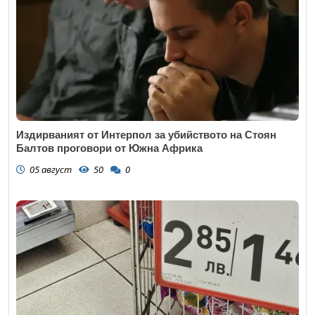
Издирваният от Интерпол за убийството на Стоян
Балтов проговори от Южна Африка
05 август
50
0