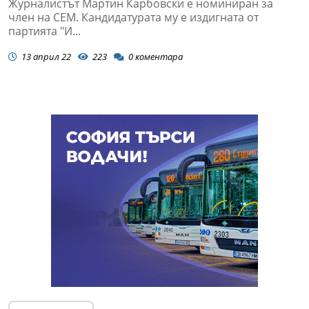
Журналистът Мартин Карбовски е номиниран за
член на СЕМ. Кандидатурата му е издигната от
партията "И...
13 април 22
223
0
коментара