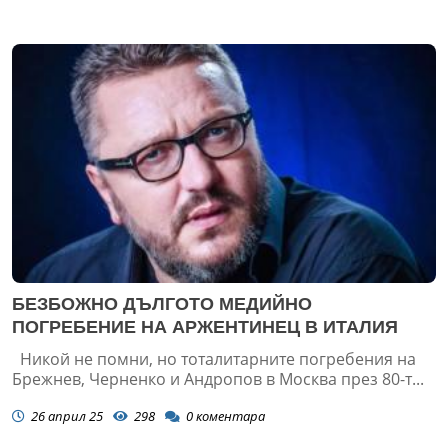
БЕЗБОЖНО ДЪЛГОТО МЕДИЙНО
ПОГРЕБЕНИЕ НА АРЖЕНТИНЕЦ В ИТАЛИЯ
Никой не помни, но тоталитарните погребения на
Брежнев, Черненко и Андропов в Москва през 80-т...
26 април 25
298
0
коментара