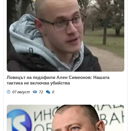
Ловецът на педофили Ален Симеонов: Нашата
тактика не включва убийства
07 август
72
0