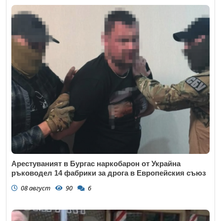
Арестуваният в Бургас наркобарон от Украйна
ръководел 14 фабрики за дрога в Европейския съюз
08 август
90
6