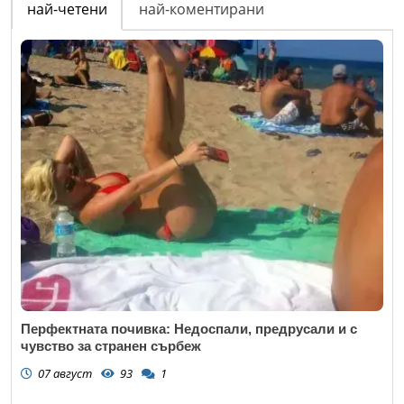
най-четени
най-коментирани
Перфектната почивка: Недоспали, предрусали и с
чувство за странен сърбеж
07 август
93
1