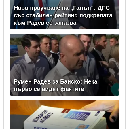
Ново проучване на „Галъп“: ДПС
със стабилен рейтинг, подкрепата
към Радев се запазва
Румен Радев за Банско: Нека
първо се видят фактите