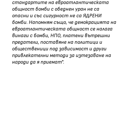
стандартите на евроатлантическата
общност бомби с обеднен уран не са
опасни и със сигурност не са ЯДРЕНИ
бомби
.
Напомням също, че демокрацията на
евроатлантическата общност се налага
винаги с бомби, НПО, платени вътрешни
предатели, поставяне на политици и
общественици под зависимост и други
привлекателни методи за изтезаване на
народи да я приемат
".