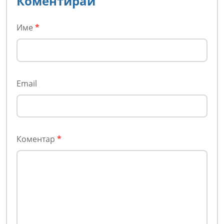
Коментирай
Име
*
Email
Коментар
*