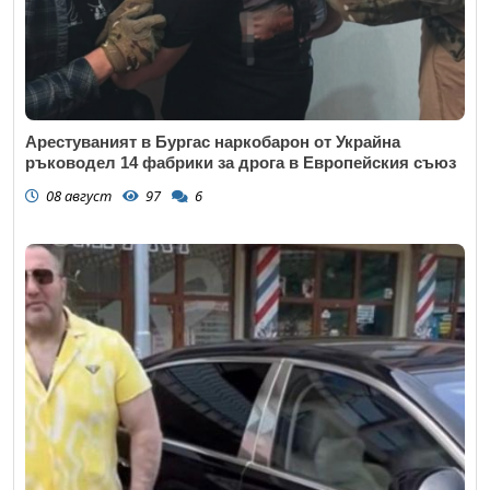
Арестуваният в Бургас наркобарон от Украйна
ръководел 14 фабрики за дрога в Европейския съюз
08 август
97
6