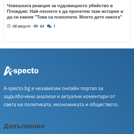
Човешката реакция за чудовищното убийство в
Пловдив: Най-лесното е да прочетем тази история и
да си кажем "Това са психопати. Моето дете никога"
08 август
64
1
A-specto.bg е независим онлайн портал за
задълбочени анализи и актуални коментари от
света на политиката, икономиката и обществото.
Допълнения