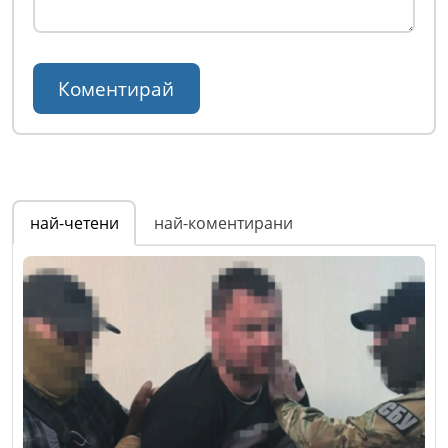
най-четени
най-коментирани