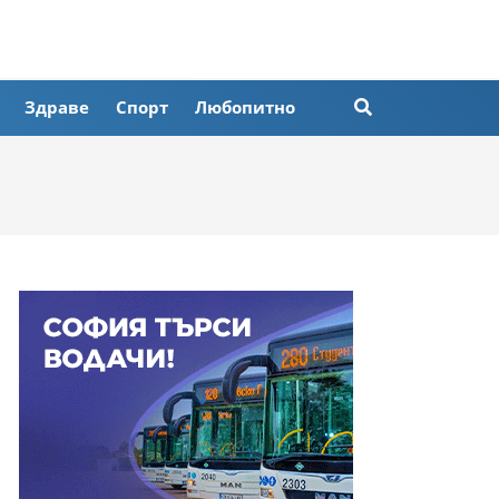
Здраве
Спорт
Любопитно