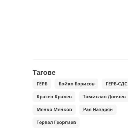
Тагове
ГЕРБ
Бойко Борисов
ГЕРБ-СДС
Красен Кралев
Томислав Дончев
Менко Менков
Рая Назарян
Тервел Георгиев