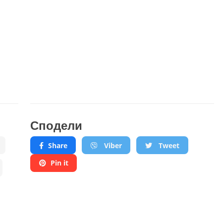
Сподели
Share
Viber
Tweet
Pin it