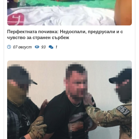
Перфектната почивка: Недоспали, предрусали и с
чувство за странен сърбеж
07 август
93
1