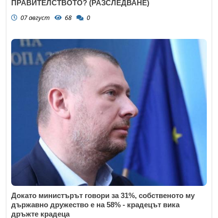
ПРАВИТЕЛСТВОТО? (РАЗСЛЕДВАНЕ)
07 август
68
0
Докато министърът говори за 31%, собственото му
държавно дружество е на 58% - крадецът вика
дръжте крадеца