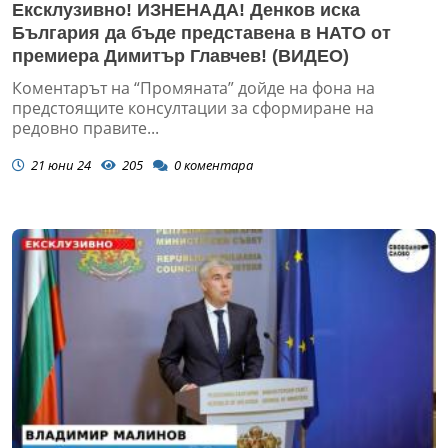
Ексклузивно! ИЗНЕНАДА! Денков иска
България да бъде представена в НАТО от
премиера Димитър Главчев! (ВИДЕО)
Коментарът на “Промяната” дойде на фона на
предстоящите консултации за сформиране на
редовно правите...
21 юни 24
205
0
коментара