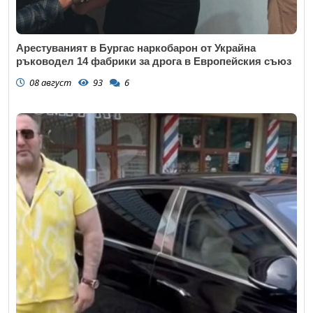
Арестуваният в Бургас наркобарон от Украйна
ръководел 14 фабрики за дрога в Европейския съюз
08 август
93
6