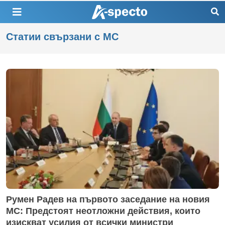
Статии свързани с МС
Румен Радев на първото заседание на новия
МС: Предстоят неотложни действия, които
изискват усилия от всички министри