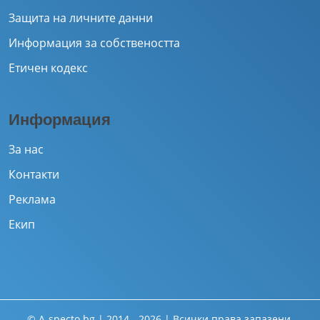
Защита на личните данни
Информация за собствеността
Етичен кодекс
Информация
За нас
Контакти
Реклама
Екип
© A-specto.bg | 2014 - 2026 | Всички права запазени.