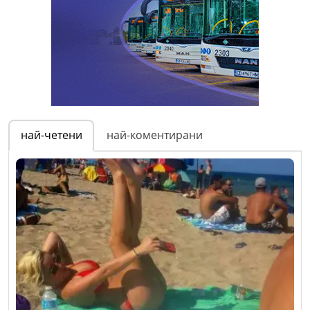
най-четени
най-коментирани