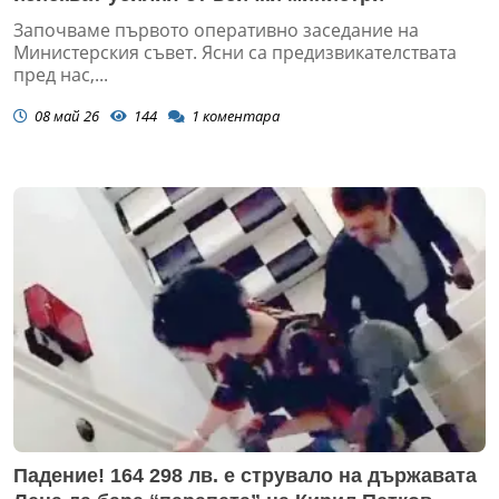
Започваме първото оперативно заседание на
Министерския съвет. Ясни са предизвикателствата
пред нас,...
08 май 26
144
1
коментара
Падение! 164 298 лв. е струвало на държавата