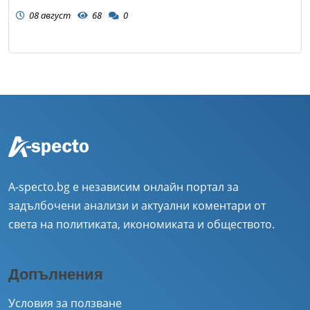
08 август
68
0
A-specto.bg е независим онлайн портал за
задълбочени анализи и актуални коментари от
света на политиката, икономиката и обществото.
Допълнения
Условия за ползване