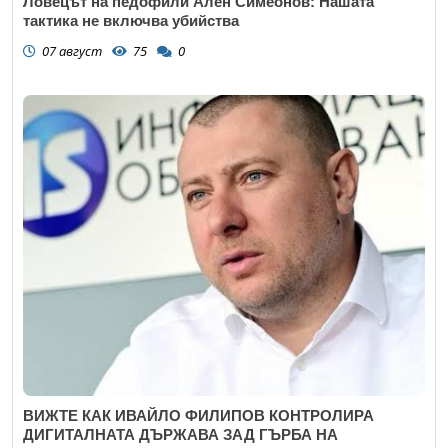
Ловецът на педофили Ален Симеонов: Нашата
тактика не включва убийства
07 август
75
0
ВИЖТЕ КАК ИВАЙЛО ФИЛИПОВ КОНТРОЛИРА
ДИГИТАЛНАТА ДЪРЖАВА ЗАД ГЪРБА НА