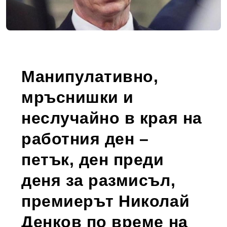
Манипулативно,
мръснишки и
неслучайно в края на
работния ден –
петък, ден преди
деня за размисъл,
премиерът Николай
Денков по време на