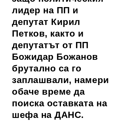
лидер на ПП и
депутат Кирил
Петков, както и
депутатът от ПП
Божидар Божанов
брутално са го
заплашвали, намери
обаче време да
поиска оставката на
шефа на ДАНС.