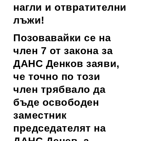
нагли и отвратителни
лъжи!
Позовавайки се на
член 7 от закона за
ДАНС Денков заяви,
че точно по този
член трябвало да
бъде освободен
заместник
председателят на
ДАНС Денев, а