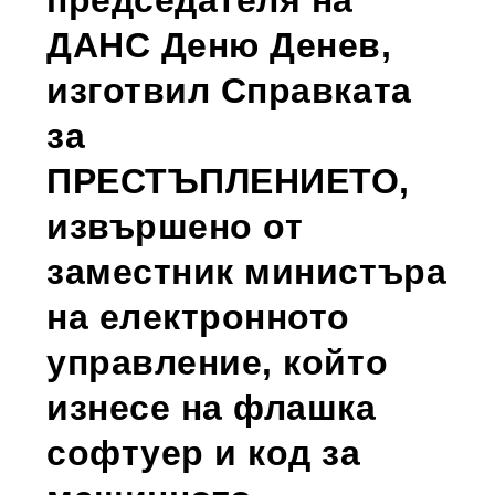
ДАНС Деню Денев,
изготвил Справката
за
ПРЕСТЪПЛЕНИЕТО,
извършено от
заместник министъра
на електронното
управление, който
изнесе на флашка
софтуер и код за