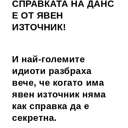
СПРАВКАТА НА ДАНС
Е ОТ ЯВЕН
ИЗТОЧНИК!
И най-големите
идиоти разбраха
вече, че когато има
явен източник няма
как справка да е
секретна.