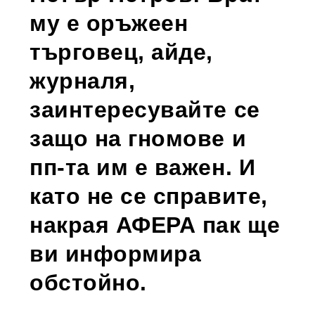
му е оръжеен
търговец, айде,
журналя,
заинтересувайте се
защо на гномове и
пп-та им е важен. И
като не се справите,
накрая АФЕРА пак ще
ви информира
обстойно.