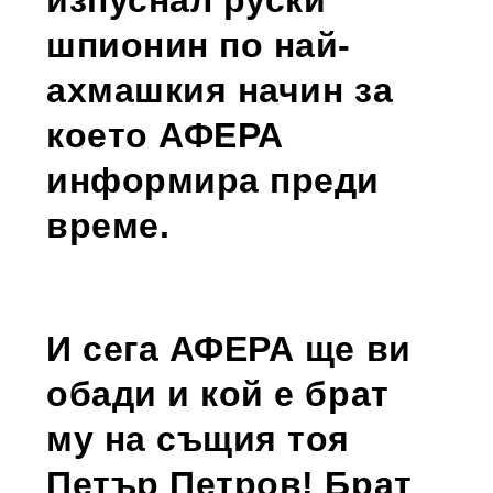
шпионин по най-
ахмашкия начин за
което АФЕРА
информира преди
време.
И сега АФЕРА ще ви
обади и кой е брат
му на същия тоя
Петър Петров! Брат