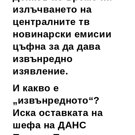
излъчването на
централните тв
новинарски емисии
цъфна за да дава
извънредно
изявление.
И какво е
„извънредното“?
Иска оставката на
шефа на ДАНС