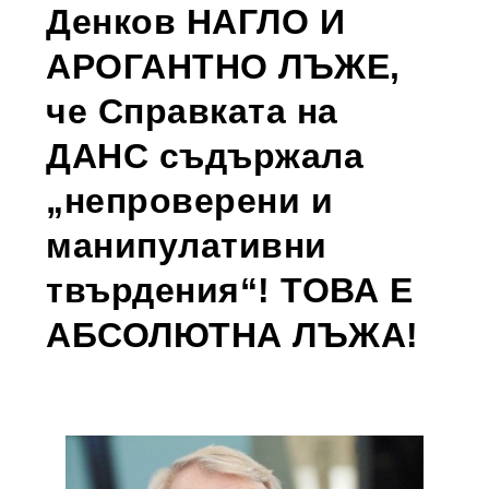
Денков НАГЛО И
АРОГАНТНО ЛЪЖЕ,
че Справката на
ДАНС съдържала
„непроверени и
манипулативни
твърдения“! ТОВА Е
АБСОЛЮТНА ЛЪЖА!