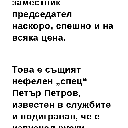
заместник
председател
наскоро, спешно и на
всяка цена.
Това е същият
нефелен „спец“
Петър Петров,
известен в службите
и подиграван, че е
изпуснал руски