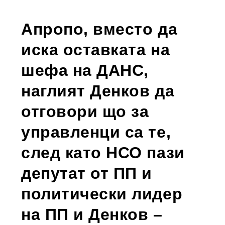
Апропо, вместо да
иска оставката на
шефа на ДАНС,
наглият Денков да
отговори що за
управленци са те,
след като НСО пази
депутат от ПП и
политически лидер
на ПП и Денков –