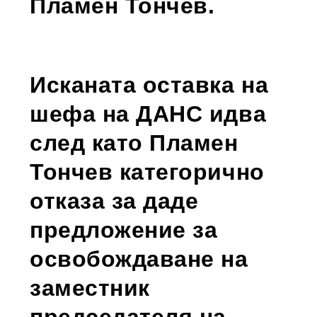
Пламен Тончев.
Исканата оставка на
шефа на ДАНС идва
след като Пламен
Тончев категорично
отказа за даде
предложение за
освобождаване на
заместник
председателя на