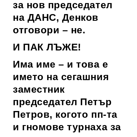
за нов председател
на ДАНС, Денков
отговори – не.
И ПАК ЛЪЖЕ!
Има име – и това е
името на сегашния
заместник
председател Петър
Петров, когото пп-та
и гномове турнаха за