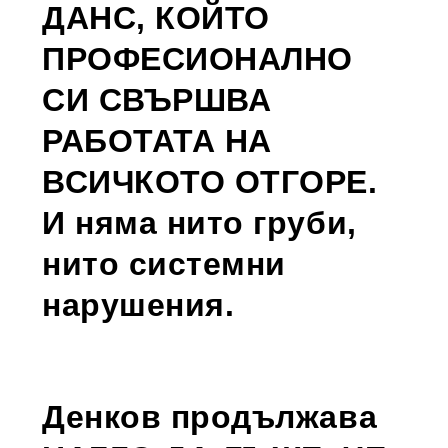
ДАНС, КОЙТО
ПРОФЕСИОНАЛНО
СИ СВЪРШВА
РАБОТАТА НА
ВСИЧКОТО ОТГОРЕ.
И няма нито груби,
нито системни
нарушения.
Денков продължава