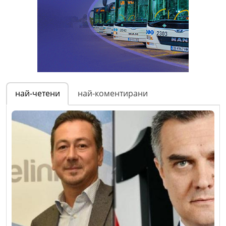
най-четени
най-коментирани