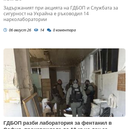
Задържаният при акцията на ГДБОП и Службата за
сигурност на Украйна е ръководил 14
нарколаборатории
06 август 26
14
0
коментара
ГДБОП разби лаборатория за фентанил в