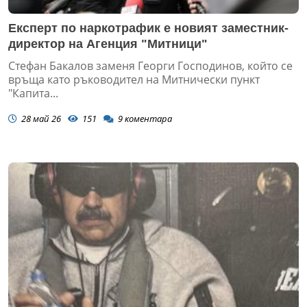
Експерт по наркотрафик е новият заместник-
директор на Агенция "Митници"
Стефан Бакалов заменя Георги Господинов, който се
връща като ръководител на Митнически пункт
"Капита...
28 май 26
151
9
коментара