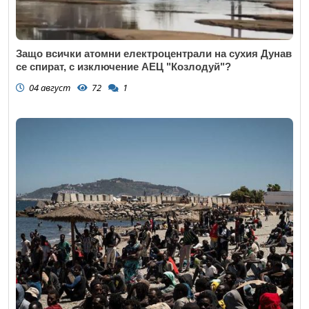
Защо всички атомни електроцентрали на сухия Дунав
се спират, с изключение АЕЦ "Козлодуй"?
04 август
72
1