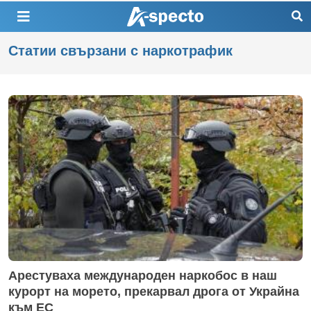
Статии свързани с наркотрафик
Арестуваха международен наркобос в наш
курорт на морето, прекарвал дрога от Украйна
към ЕС