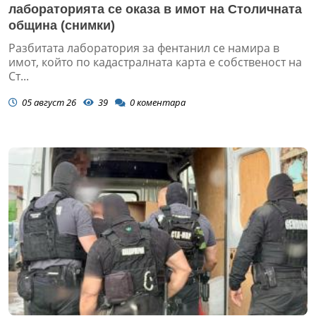
лабораторията се оказа в имот на Столичната
община (снимки)
Разбитата лаборатория за фентанил се намира в
имот, който по кадастралната карта е собственост на
Ст...
05 август 26
39
0
коментара