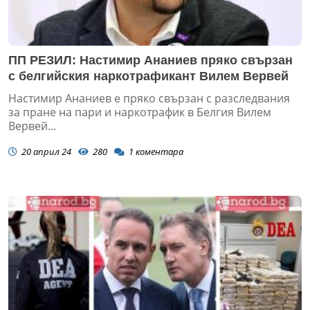
ПП РЕЗИЛ: Настимир Ананиев пряко свързан
с белгийския наркотрафикант Вилем Вервей
Настимир Ананиев е пряко свързан с разследвания
за пране на пари и наркотрафик в Белгия Вилем
Вервей...
20 април 24
280
1
коментара