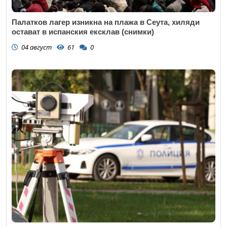
Палатков лагер изникна на плажа в Сеута, хиляди
остават в испанския ексклав (снимки)
04 август
61
0