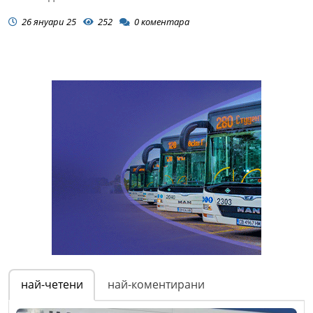
26 януари 25
252
0
коментара
най-четени
най-коментирани