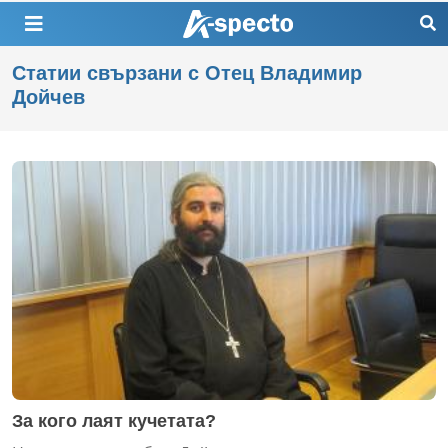
Статии свързани с Отец Владимир
Дойчев
За кого лаят кучетата?