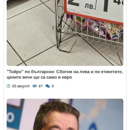
"Тойро" по български: Сбогом на лева и по етикетите,
цените вече ще са само в евро
05 август
61
0