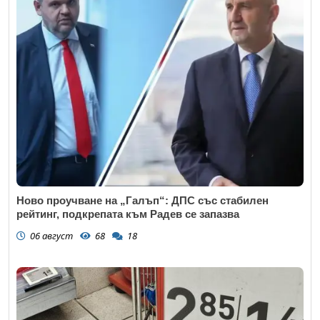
Ново проучване на „Галъп“: ДПС със стабилен
рейтинг, подкрепата към Радев се запазва
06 август
68
18