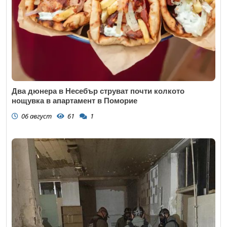
Два дюнера в Несебър струват почти колкото
нощувка в апартамент в Поморие
06 август
61
1