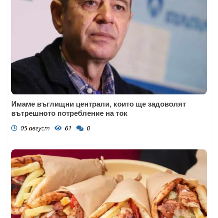
Имаме въглищни централи, които ще задоволят
вътрешното потребление на ток
05 август
61
0