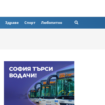
Здраве
Спорт
Любопитно