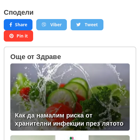
Сподели
Share
Viber
Tweet
Pin it
Oще от Здраве
Как да намалим риска от
хранителни инфекции през лятото