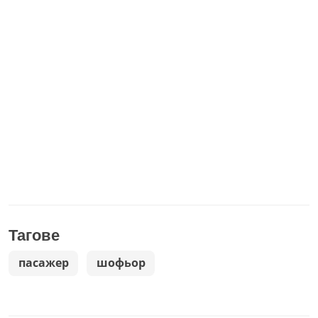
Тагове
пасажер
шофьор