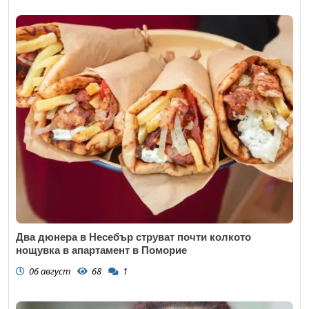
Два дюнера в Несебър струват почти колкото
нощувка в апартамент в Поморие
06 август
68
1