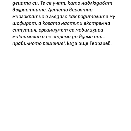
децата си. Те се учат, като наблюдават
възрастните. Детето вероятно
многократно е гледало как родителите му
шофират, а когато настъпи екстремна
ситуация, организмът се мобилизира
максимално и се стреми да вземе най-
правилното решение
", каза още Георгиев.