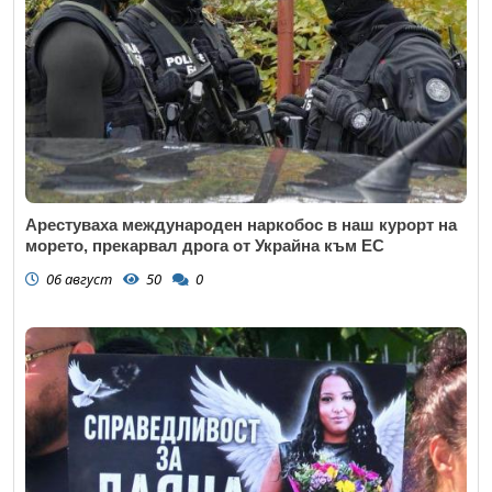
Арестуваха международен наркобос в наш курорт на
морето, прекарвал дрога от Украйна към ЕС
06 август
50
0