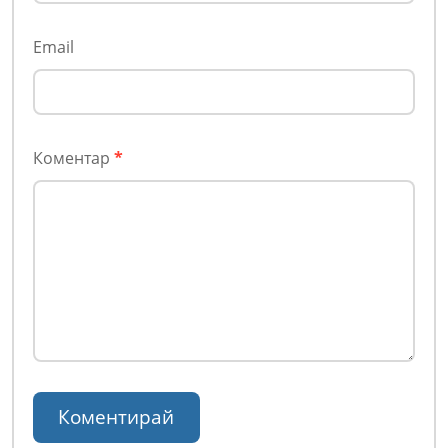
Email
Коментар
*