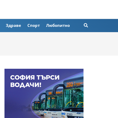
Здраве
Спорт
Любопитно