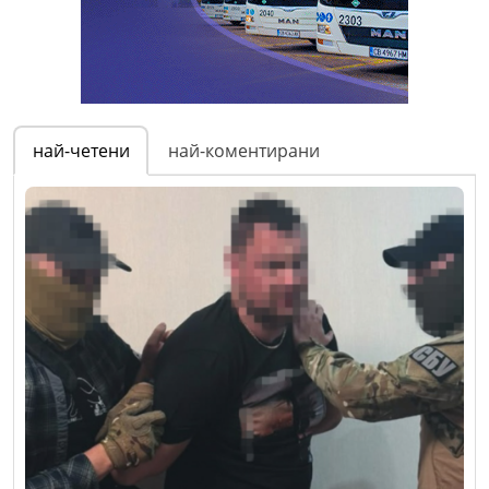
най-четени
най-коментирани