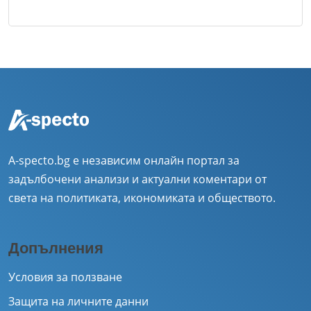
A-specto.bg е независим онлайн портал за
задълбочени анализи и актуални коментари от
света на политиката, икономиката и обществото.
Допълнения
Условия за ползване
Защита на личните данни