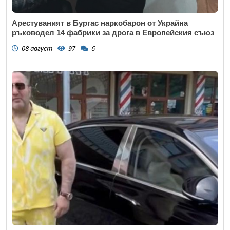
Арестуваният в Бургас наркобарон от Украйна
ръководел 14 фабрики за дрога в Европейския съюз
08 август
97
6