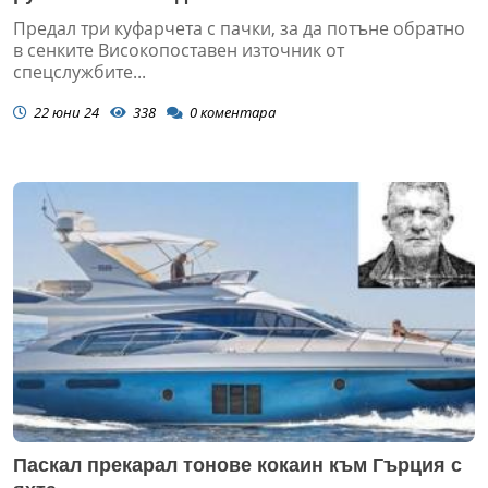
Предал три куфарчета с пачки, за да потъне обратно
в сенките Високопоставен източник от
спецслужбите...
22 юни 24
338
0
коментара
Паскал прекарал тонове кокаин към Гърция с