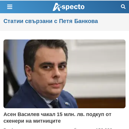
Статии свързани с Петя Банкова
Асен Василев чакал 15 млн. лв. подкуп от
скенери на митниците