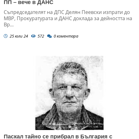
ПП – вече в ДАНС
Съпредседателят на ДПС Делян Пеевски изпрати до
МВР, Прокуратурата и ДАНС доклада за дейността на
Вр...
25 юли 24
572
0
коментара
Паскал тайно се прибрал в България с