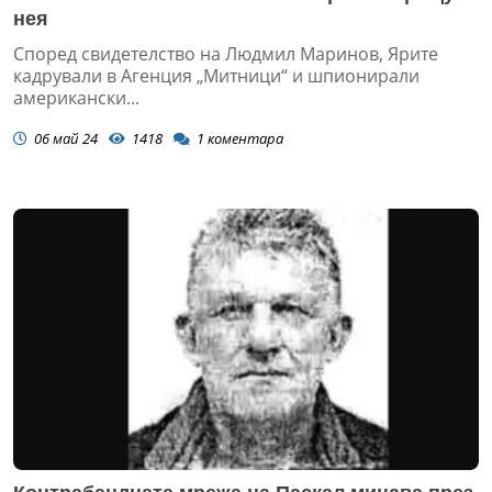
нея
Според свидетелство на Людмил Маринов, Ярите
кадрували в Агенция „Митници“ и шпионирали
американски...
06 май 24
1418
1
коментара