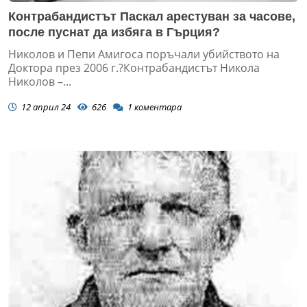
Контрабандистът Паскал арестуван за часове,
после пуснат да избяга в Гърция?
Николов и Пепи Амигоса поръчали убийството на
Доктора през 2006 г.?Контрабандистът Никола
Николов –...
12 април 24
626
1
коментара