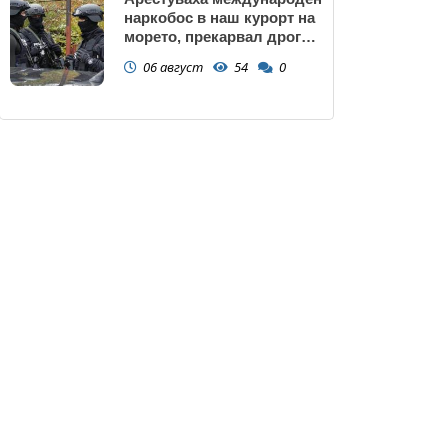
наркобос в наш курорт на
морето, прекарвал дрога
от Украйна към ЕС
06 август
54
0