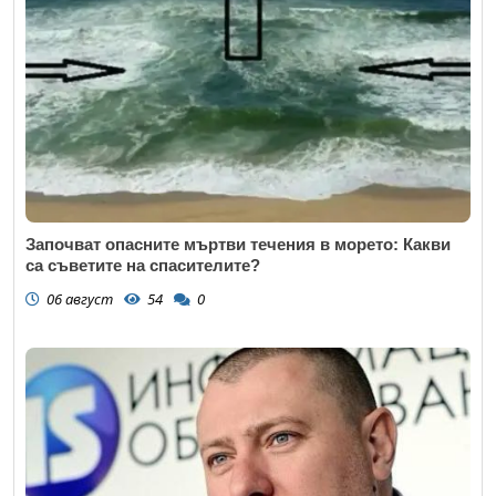
Започват опасните мъртви течения в морето: Какви
са съветите на спасителите?
06 август
54
0