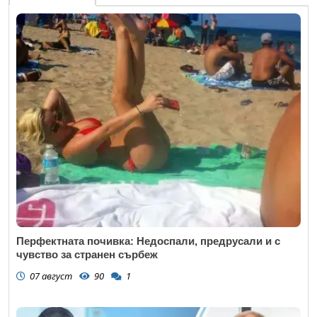
Перфектната почивка: Недоспали, предрусали и с
чувство за странен сърбеж
07 август
90
1