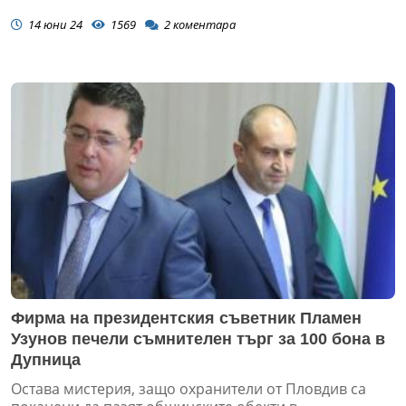
14 юни 24
1569
2
коментара
Фирма на президентския съветник Пламен
Узунов печели съмнителен търг за 100 бона в
Дупница
Остава мистерия, защо охранители от Пловдив са