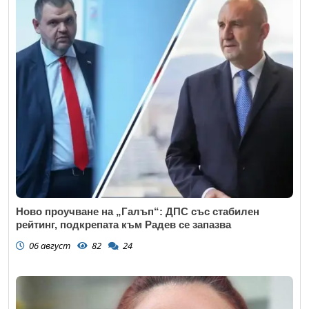
Ново проучване на „Галъп“: ДПС със стабилен
рейтинг, подкрепата към Радев се запазва
06 август
82
24