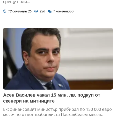
срещу поли...
12 декември 25
230
1
коментара
Асен Василев чакал 15 млн. лв. подкуп от
скенери на митниците
Ексфинансовият министър прибирал по 150 000 евро
месечно от контрабандиста ПаскалСедем месеца