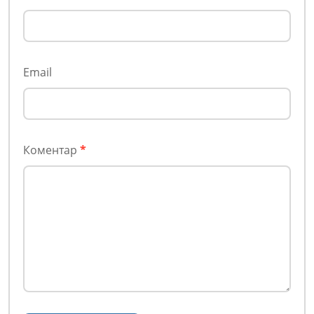
Email
Коментар
*