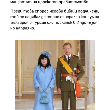
мандатът на царското правителство.
Преди това според негови бивши подчинени,
той се надявал да стане генерален консул на
България в Турция или посланик в Индонезия,
но напразно.