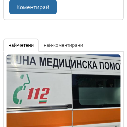
най-четени
най-коментирани