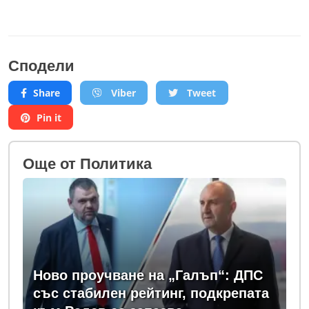
Сподели
Share
Viber
Tweet
Pin it
Oще от Политика
Ново проучване на „Галъп“: ДПС
със стабилен рейтинг, подкрепата