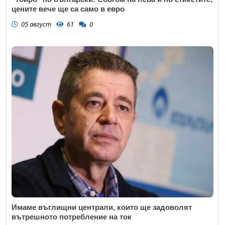
цените вече ще са само в евро
05 август
61
0
Имаме въглищни централи, които ще задоволят
вътрешното потребление на ток