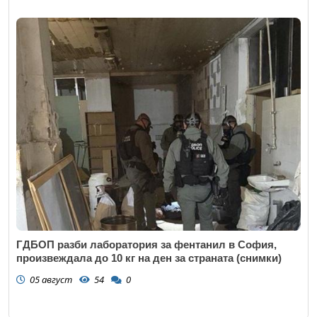
ГДБОП разби лаборатория за фентанил в София,
произвеждала до 10 кг на ден за страната (снимки)
05 август
54
0