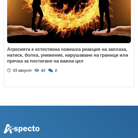
Агресията е естествена човешка реакция на заплаха,
натиск, болка, унижение, нарушаване на граници или
пречка за постигане на важна цел
05 август
43
0