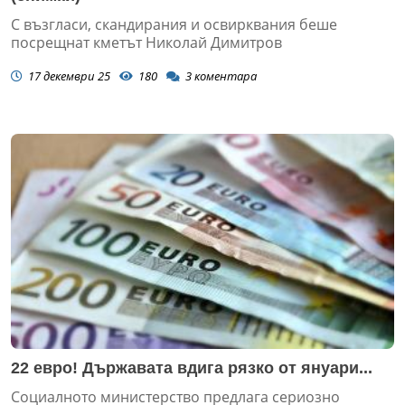
С възгласи, скандирания и освирквания беше
посрещнат кметът Николай Димитров
17 декември 25
180
3
коментара
22 евро! Държавата вдига рязко от януари...
Социалното министерство предлага сериозно