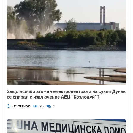
Защо всички атомни електроцентрали на сухия Дунав
се спират, с изключение АЕЦ "Козлодуй"?
04 август
75
1