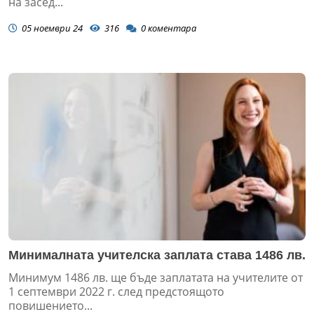
на засед...
05 ноември 24
316
0
коментара
Минималната учителска заплата става 1486 лв.
Минимум 1486 лв. ще бъде заплатата на учителите от
1 септември 2022 г. след предстоящото
повишението...