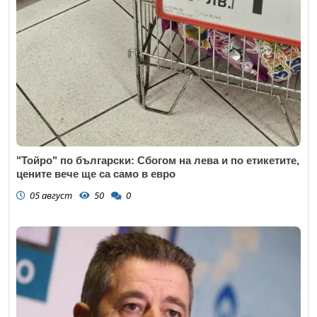
"Тойро" по български: Сбогом на лева и по етикетите,
цените вече ще са само в евро
05 август
50
0