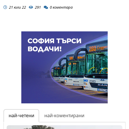
21 юли 22
291
0
коментара
най-четени
най-коментирани