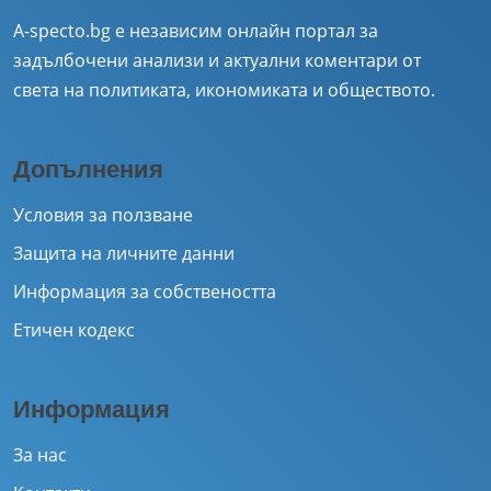
A-specto.bg е независим онлайн портал за
задълбочени анализи и актуални коментари от
света на политиката, икономиката и обществото.
Допълнения
Условия за ползване
Защита на личните данни
Информация за собствеността
Етичен кодекс
Информация
За нас