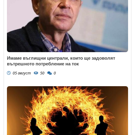
Имаме въглищни централи, които ще задоволят
вътрешното потребление на ток
05 август
50
0