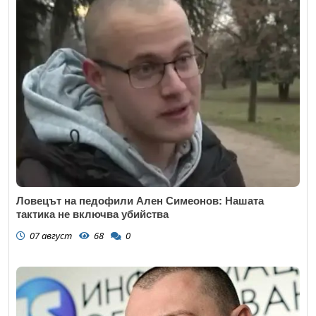
Ловецът на педофили Ален Симеонов: Нашата
тактика не включва убийства
07 август
68
0