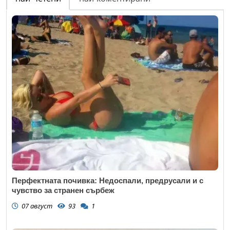
Перфектната почивка: Недоспали, предрусали и с
чувство за странен сърбеж
07 август
93
1