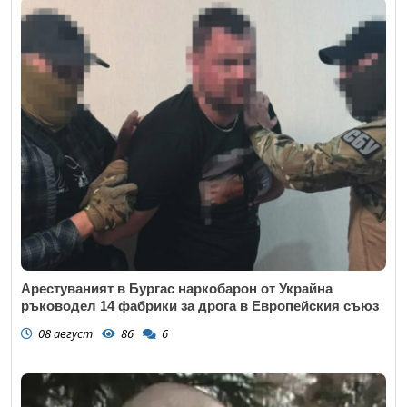
Арестуваният в Бургас наркобарон от Украйна
ръководел 14 фабрики за дрога в Европейския съюз
08 август
86
6