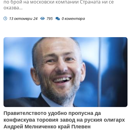
по брой на московски компании Страната ни се
оказва...
13 октомври 24
795
0
коментара
Правителството удобно пропусна да
конфискува торовия завод на руския олигарх
Андрей Мелниченко край Плевен