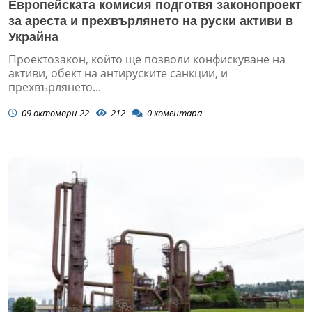
Европейската комисия подготвя законопроект
за ареста и прехвърлянето на руски активи в
Украйна
Проектозакон, който ще позволи конфискуване на
активи, обект на антируските санкции, и
прехвърлянето...
09 октомври 22
212
0
коментара