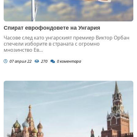
Спират еврофондовете на Унгария
Часове след като унгарският премиер Виктор Орбан
спечели изборите в страната с огромно
мнозинство Ев...
07 април 22
270
0
коментара