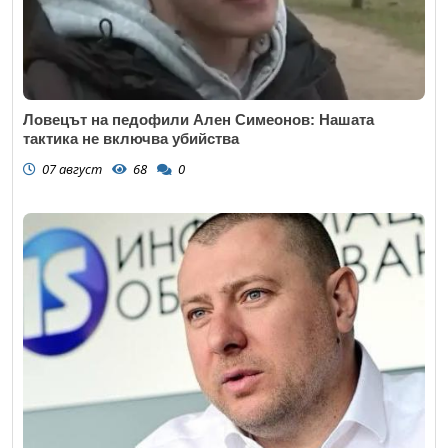
Ловецът на педофили Ален Симеонов: Нашата
тактика не включва убийства
07 август
68
0