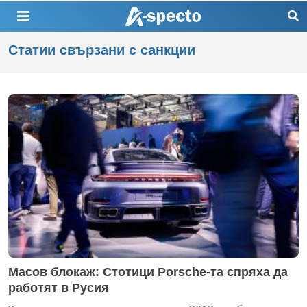
Статии свързани с санкции
Масов блокаж: Стотици Porsche-та спряха да
работят в Русия