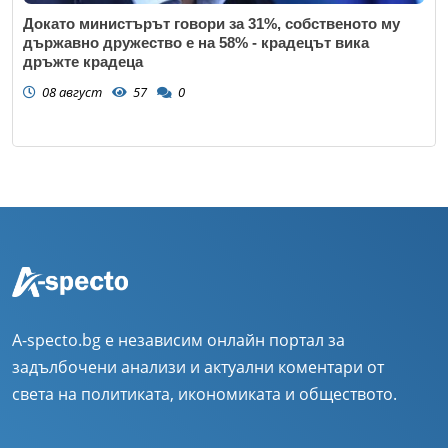
Докато министърът говори за 31%, собственото му
държавно дружество е на 58% - крадецът вика
дръжте крадеца
08 август
57
0
A-specto.bg е независим онлайн портал за
задълбочени анализи и актуални коментари от
света на политиката, икономиката и обществото.