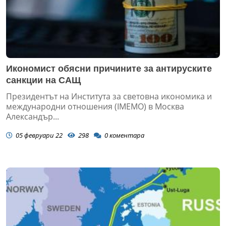
Икономист обясни причините за антируските
санкции на САЩ
Президентът на Института за световна икономика и
международни отношения (IMEMO) в Москва
Александър...
05 февруари 22
298
0
коментара