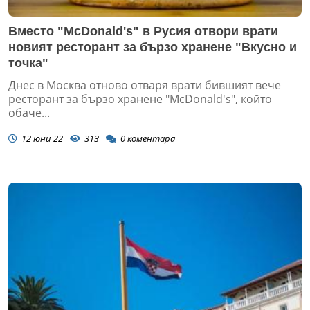
Вместо "McDonald's" в Русия отвори врати
новият ресторант за бързо хранене "Вкусно и
точка"
Днес в Москва отново отваря врати бившият вече
ресторант за бързо хранене "McDonald's", който
обаче...
12 юни 22
313
0
коментара