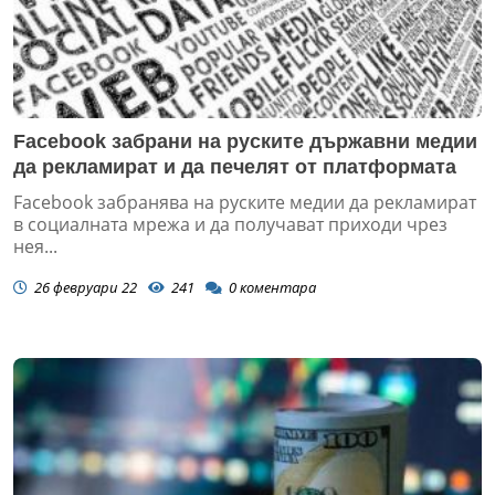
Facebook забрани на руските държавни медии
да рекламират и да печелят от платформата
Facebook забранява на руските медии да рекламират
в социалната мрежа и да получават приходи чрез
нея...
26 февруари 22
241
0
коментара