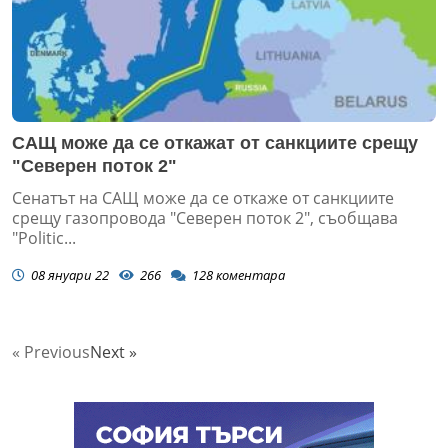
САЩ може да се откажат от санкциите срещу
"Северен поток 2"
Сенатът на САЩ може да се откаже от санкциите
срещу газопровода "Северен поток 2", съобщава
"Politic...
08 януари 22
266
128
коментара
« Previous
Next »