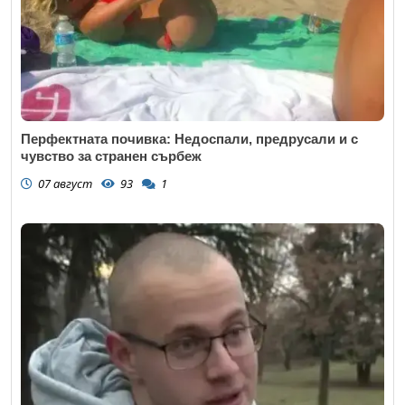
Перфектната почивка: Недоспали, предрусали и с
чувство за странен сърбеж
07 август
93
1