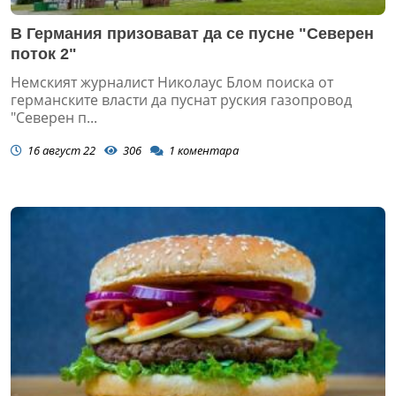
В Германия призовават да се пусне "Северен
поток 2"
Немският журналист Николаус Блом поиска от
германските власти да пуснат руския газопровод
"Северен п...
16 август 22
306
1
коментара