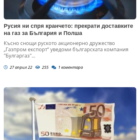
Русия ни спря кранчето: прекрати доставките
на газ за България и Полша
Късно снощи руското акционерно дружество
„Газпром експорт“ уведоми българската компания
"Булгаргаз"...
27 април 22
255
1
коментара