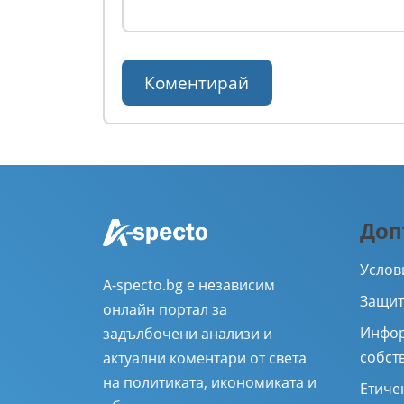
Доп
Услов
A-specto.bg е независим
Защит
онлайн портал за
Инфор
задълбочени анализи и
собст
актуални коментари от света
на политиката, икономиката и
Етиче