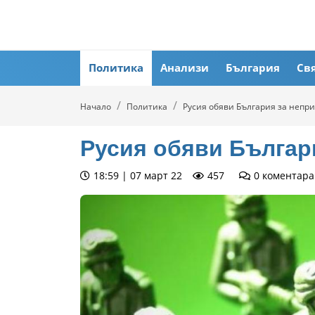
Политика
Анализи
България
Св
Начало
Политика
Русия обяви България за непри
Русия обяви Българ
18:59 | 07 март 22
457
0
коментара