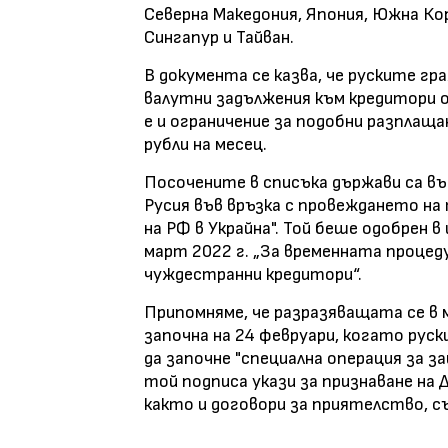
Северна Македония, Япония, Южна Кор
Сингапур и Тайван.
В документа се казва, че руските гр
валутни задължения към кредитори 
е и ограничение за подобни разплаща
рубли на месец.
Посочените в списъка държави са въ
Русия във връзка с провеждането на 
на РФ в Украйна". Той беше одобрен в
март 2022 г. „За временната процеду
чуждестранни кредитори“.
Припомняме, че разразяващата се в
започна на 24 февруари, когато рус
да започне "специална операция за за
той подписа укази за признаване на 
както и договори за приятелство, 