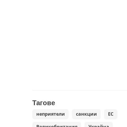
Тагове
неприятели
санкции
ЕС
Великобритания
Украйна