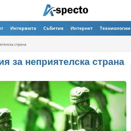
ят
Интервюта
Събития
Интернет
Техниологии
ятелска страна
ия за неприятелска страна