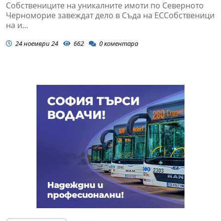
Собствениците на уникалните имоти по Северното
Черноморие завеждат дело в Съда на ЕССобственици
на и...
24 ноември 24
662
0
коментара