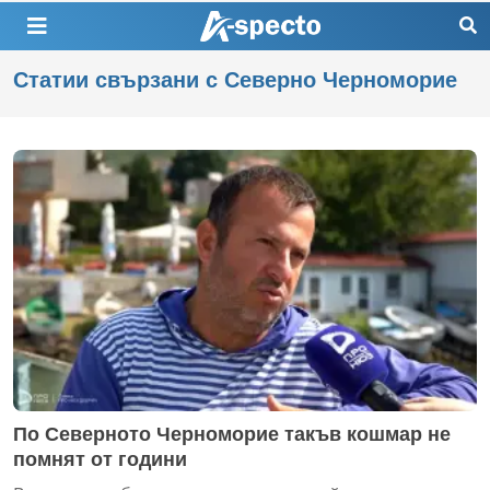
Статии свързани с Северно Черноморие
По Северното Черноморие такъв кошмар не
помнят от години