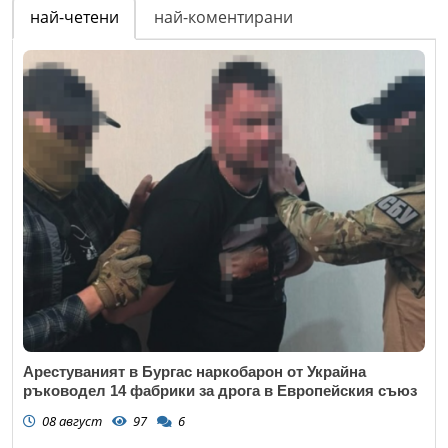
най-четени
най-коментирани
Арестуваният в Бургас наркобарон от Украйна
ръководел 14 фабрики за дрога в Европейския съюз
08 август
97
6