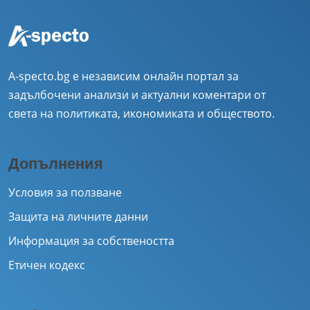
A-specto.bg е независим онлайн портал за
задълбочени анализи и актуални коментари от
света на политиката, икономиката и обществото.
Допълнения
Условия за ползване
Защита на личните данни
Информация за собствеността
Етичен кодекс