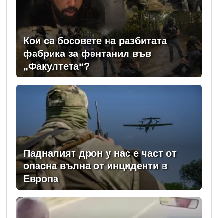
Кои са босовете на разбитата
фабрика за фентанил във
„Факултета“?
Падналият дрон у нас е част от
опасна вълна от инциденти в
Европа