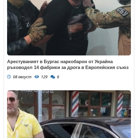
Арестуваният в Бургас наркобарон от Украйна
ръководел 14 фабрики за дрога в Европейския съюз
08 август
129
6