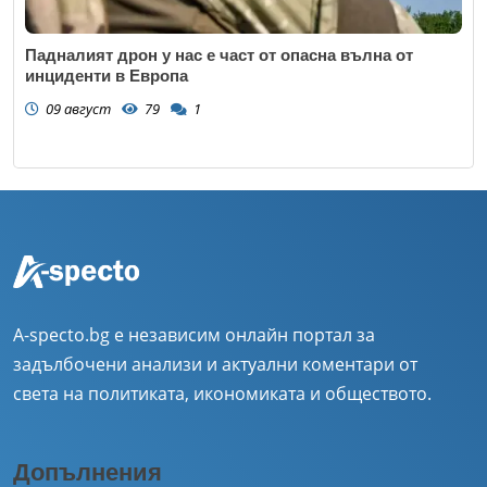
Падналият дрон у нас е част от опасна вълна от
инциденти в Европа
09 август
79
1
A-specto.bg е независим онлайн портал за
задълбочени анализи и актуални коментари от
света на политиката, икономиката и обществото.
Допълнения