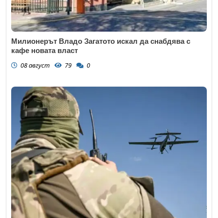
Милионерът Владо Загатото искал да снабдява с
кафе новата власт
08 август
79
0