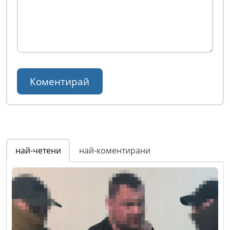
най-четени
най-коментирани