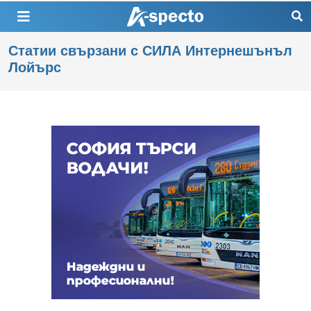
Статии свързани с СИЛА Интернешънъл
Лойърс