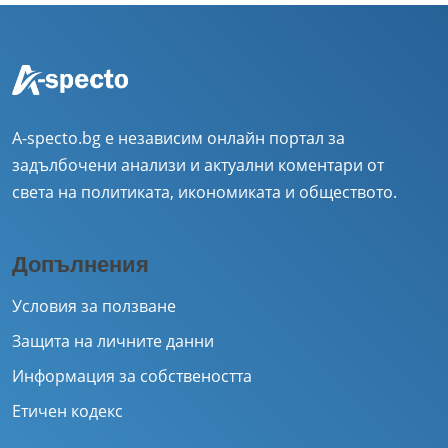
A-specto.bg е независим онлайн портал за
задълбочени анализи и актуални коментари от
света на политиката, икономиката и обществото.
Допълнения
Условия за ползване
Защита на личните данни
Информация за собствеността
Етичен кодекс