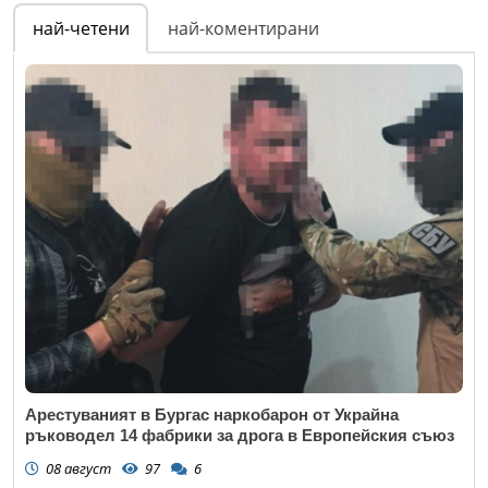
най-четени
най-коментирани
Арестуваният в Бургас наркобарон от Украйна
ръководел 14 фабрики за дрога в Европейския съюз
08 август
97
6