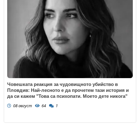
Човешката реакция за чудовищното убийство в
Пловдив: Най-лесното е да прочетем тази история и
да си кажем "Това са психопати. Моето дете никога"
08 август
64
1