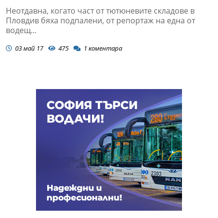
Неотдавна, когато част от тютюневите складове в
Пловдив бяха подпалени, от репортаж на една от
водещ...
03 май 17
475
1
коментара