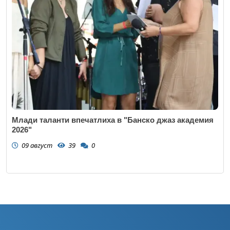
Млади таланти впечатлиха в "Банско джаз академия
2026"
09 август
39
0