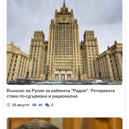
Външно на Русия за кабинета "Радев": Реториката
стана по-сдържана и рационална
09 август
46
0