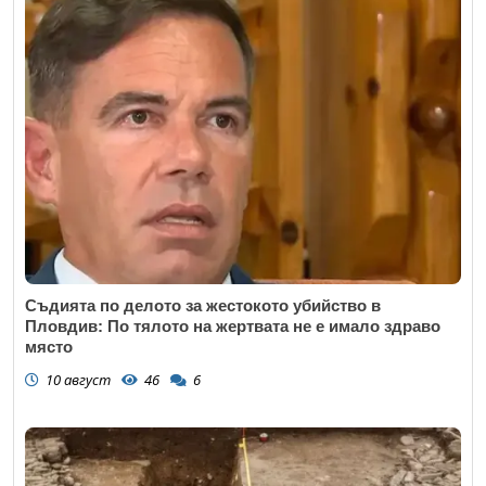
Съдията по делото за жестокото убийство в
Пловдив: По тялото на жертвата не е имало здраво
място
10 август
46
6