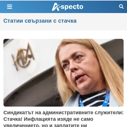
Статии свързани с стачка
Синдикатът на административните служители:
Стачка! Инфлацията изяде не само
увеличението, но и заплатите ни