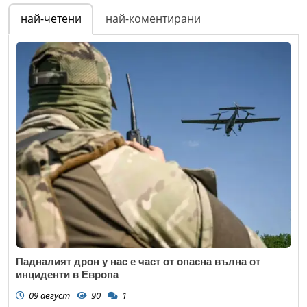
най-четени
най-коментирани
Падналият дрон у нас е част от опасна вълна от
инциденти в Европа
09 август
90
1