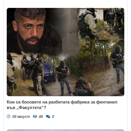
Кои са босовете на разбитата фабрика за фентанил
във „Факултета“?
09 август
86
0