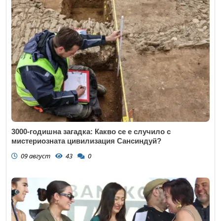
3000-годишна загадка: Какво се е случило с
мистериозната цивилизация Сансиндуй?
09 август
43
0