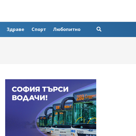
Здраве
Спорт
Любопитно