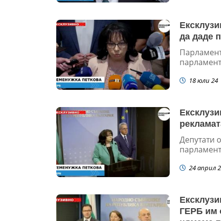
Ексклузи
да даде 
Парламент
парламент
18 юли 24
Ексклузи
рекламат
Депутати о
парламент
24 април 2
Ексклузи
ГЕРБ им 