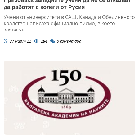
да работят с колеги от Русия
Учени от университети в САЩ, Канада и Обединеното
кралство написаха официално писмо, в което
заявява...
27 март 22
284
0
коментара