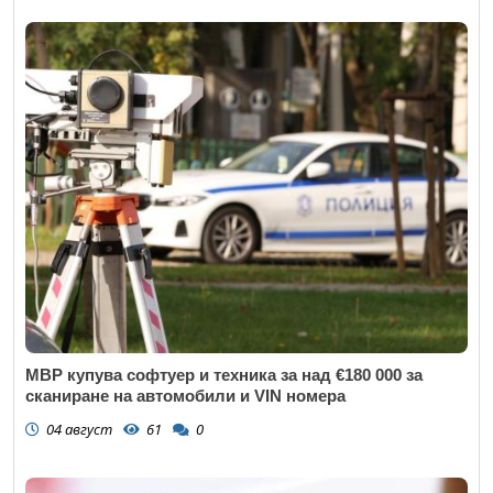
МВР купува софтуер и техника за над €180 000 за
сканиране на автомобили и VIN номера
04 август
61
0