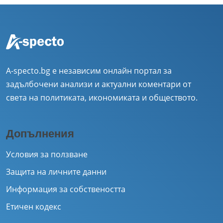
A-specto.bg е независим онлайн портал за
задълбочени анализи и актуални коментари от
света на политиката, икономиката и обществото.
Допълнения
Условия за ползване
Защита на личните данни
Информация за собствеността
Етичен кодекс