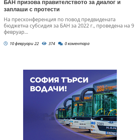
БАН призова правителството за диалог и
заплаши с протести
На пресконференция по повод предвидената
бюджетна субсидия за БАН за 2022 г., проведена на 9
февруар...
10 февруари 22
374
0
коментара