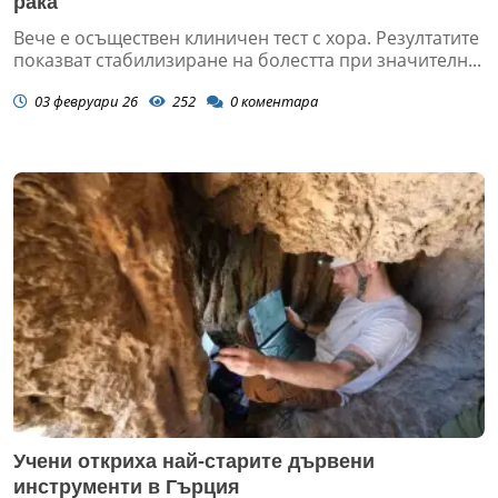
рака
Вече е осъществен клиничен тест с хора. Резултатите
показват стабилизиране на болестта при значителн...
03 февруари 26
252
0
коментара
Учени откриха най-старите дървени
инструменти в Гърция