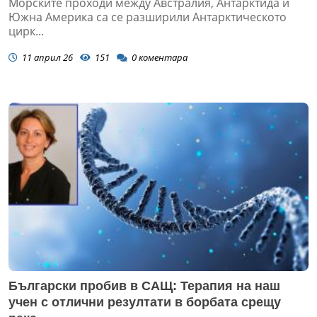
Морските проходи между Австралия, Антарктида и
Южна Америка са се разширили Антарктическото
цирк...
11 април 26
151
0
коментара
Български пробив в САЩ: Терапия на наш
учен с отлични резултати в борбата срещу