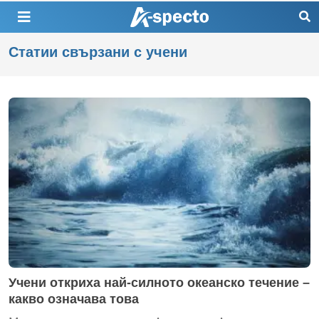
Статии свързани с учени
Учени откриха най-силното океанско течение –
какво означава това