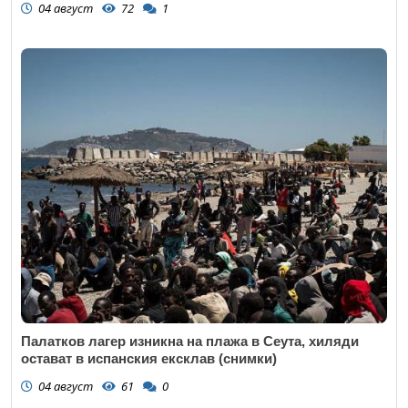
04 август
72
1
Палатков лагер изникна на плажа в Сеута, хиляди
остават в испанския ексклав (снимки)
04 август
61
0