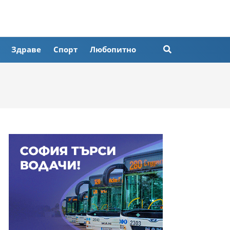
Здраве
Спорт
Любопитно