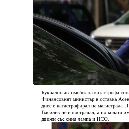
Буквално автомобилна катастрофа спол
Финансовият министър в оставка Асен
днес е катастрофирал на магистрала „
Василев не е пострадал, а по колата и
движи със синя лампа и НСО.