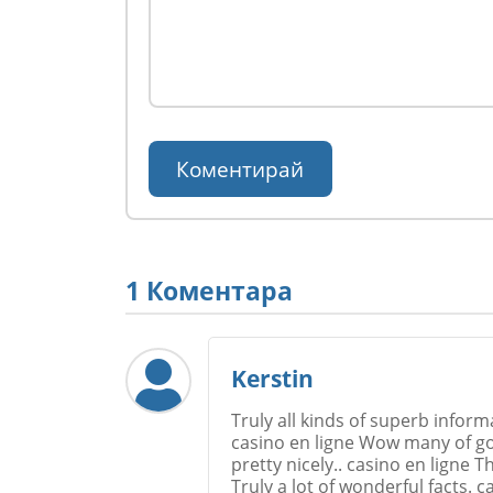
1 Коментара
Kerstin
Truly all kinds of superb inform
casino en ligne Wow many of go
pretty nicely.. casino en ligne
Truly a lot of wonderful facts. c