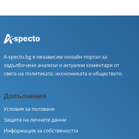
A-specto.bg е независим онлайн портал за
задълбочени анализи и актуални коментари от
света на политиката, икономиката и обществото.
Допълнения
Условия за ползване
Защита на личните данни
Информация за собствеността