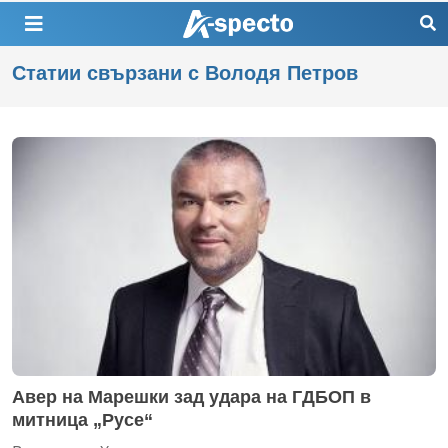
Статии свързани с Володя Петров
Авер на Марешки зад удара на ГДБОП в
митница „Русе“